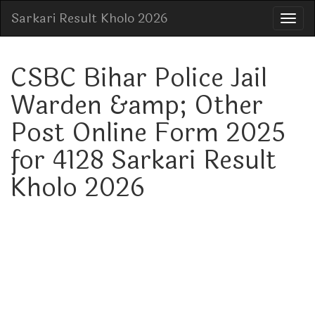
Sarkari Result Kholo 2026
CSBC Bihar Police Jail
Warden &amp; Other
Post Online Form 2025
for 4128 Sarkari Result
Kholo 2026