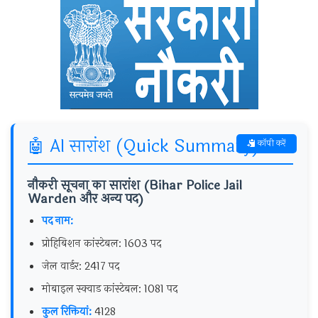
🤖 AI सारांश (Quick Summary)
कॉपी करें
नौकरी सूचना का सारांश (Bihar Police Jail
Warden और अन्य पद)
पद नाम:
प्रोहिबिशन कांस्टेबल: 1603 पद
जेल वार्डर: 2417 पद
मोबाइल स्क्वाड कांस्टेबल: 1081 पद
कुल रिक्तियां:
4128