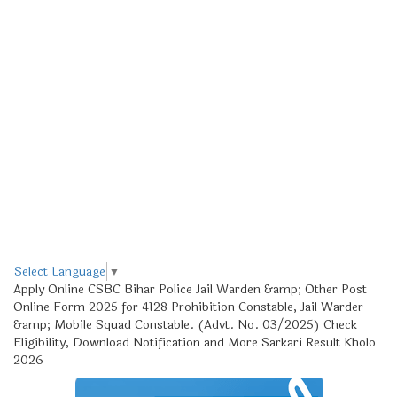
Select Language
▼
Apply Online CSBC Bihar Police Jail Warden &amp; Other Post
Online Form 2025 for 4128 Prohibition Constable, Jail Warder
&amp; Mobile Squad Constable. (Advt. No. 03/2025) Check
Eligibility, Download Notification and More Sarkari Result Kholo
2026