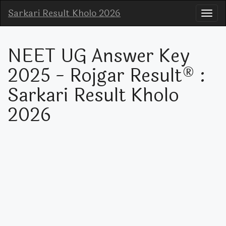
Sarkari Result Kholo 2026
NEET UG Answer Key
2025 - Rojgar Result® :
Sarkari Result Kholo
2026