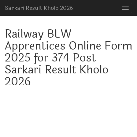
Sarkari Result Kholo 2026
Railway BLW
Apprentices Online Form
2025 for 374 Post
Sarkari Result Kholo
2026