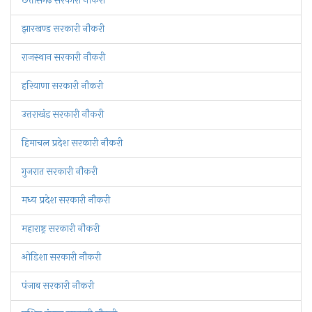
छत्तीसगढ़ सरकारी नौकरी
झारखण्ड सरकारी नौकरी
राजस्थान सरकारी नौकरी
हरियाणा सरकारी नौकरी
उत्तराखंड सरकारी नौकरी
हिमाचल प्रदेश सरकारी नौकरी
गुजरात सरकारी नौकरी
मध्य प्रदेश सरकारी नौकरी
महाराष्ट्र सरकारी नौकरी
ओडिशा सरकारी नौकरी
पंजाब सरकारी नौकरी