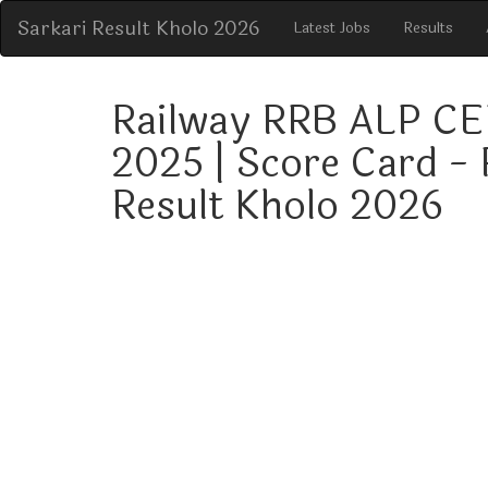
Sarkari Result Kholo 2026
Latest Jobs
Results
Railway RRB ALP CE
2025 | Score Card - 
Result Kholo 2026