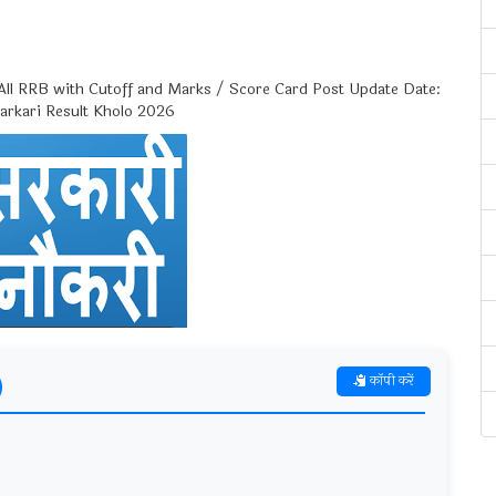
l RRB with Cutoff and Marks / Score Card Post Update Date:
arkari Result Kholo 2026
)
कॉपी करें