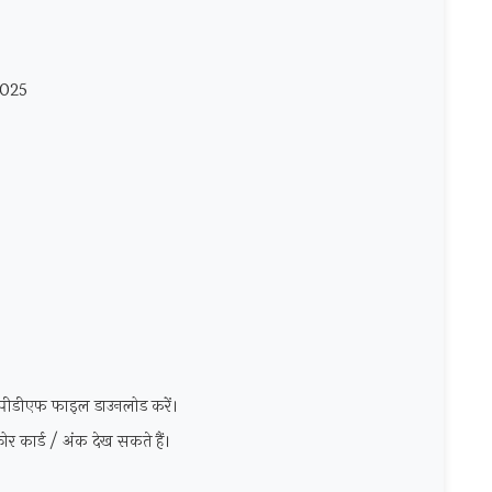
2025
की पीडीएफ फाइल डाउनलोड करें।
र कार्ड / अंक देख सकते हैं।