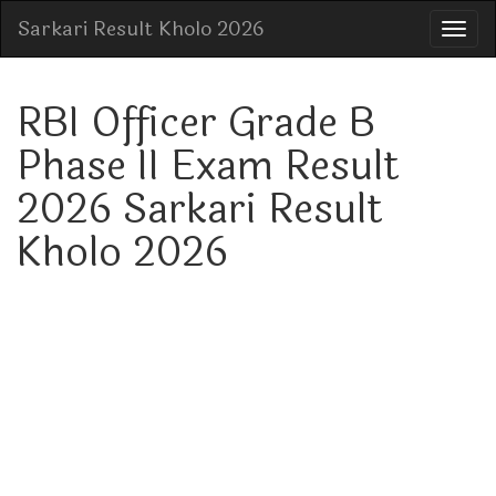
Sarkari Result Kholo 2026
RBI Officer Grade B
Phase II Exam Result
2026 Sarkari Result
Kholo 2026