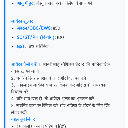
आयु में छूट:
विस्तृत जानकारी के लिए विज्ञापन पढ़ें
आवेदन शुल्क:
जनरल/OBC/EWS:
₹850
SC/ST/PH (दिव्यांग):
₹100
GST:
18% अतिरिक्त
आवेदन कैसे करें:
1. आरबीआई ऑफिसर ग्रेड B की आधिकारिक
वेबसाइट पर जाएं।
2. भर्ती/करियर सेक्शन में जाएं और विज्ञापन पढ़ें।
3. ऑनलाइन आवेदन बटन पर क्लिक करें और सभी आवश्यक
विवरण भरें।
4. यदि आवश्यक हो, तो आवेदन शुल्क का भुगतान करें।
5. सबमिट बटन पर क्लिक करें और भविष्य के संदर्भ के लिए प्रिंट
लेकर रखें।
महत्वपूर्ण लिंक:
[डाउनलोड फेज II परिणाम](#)