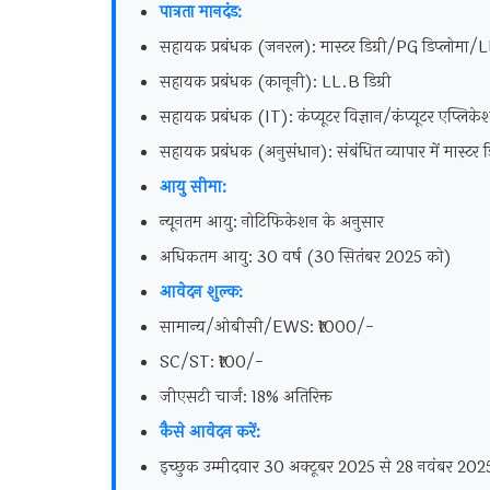
पात्रता मानदंड:
सहायक प्रबंधक (जनरल): मास्टर डिग्री/PG डिप्लोमा/LL
सहायक प्रबंधक (कानूनी): LL.B डिग्री
सहायक प्रबंधक (IT): कंप्यूटर विज्ञान/कंप्यूटर एप्लिकेश
सहायक प्रबंधक (अनुसंधान): संबंधित व्यापार में मास्टर ड
आयु सीमा:
न्यूनतम आयु: नोटिफिकेशन के अनुसार
अधिकतम आयु: 30 वर्ष (30 सितंबर 2025 को)
आवेदन शुल्क:
सामान्य/ओबीसी/EWS: ₹1000/-
SC/ST: ₹100/-
जीएसटी चार्ज: 18% अतिरिक्त
कैसे आवेदन करें:
इच्छुक उम्मीदवार 30 अक्टूबर 2025 से 28 नवंबर 20