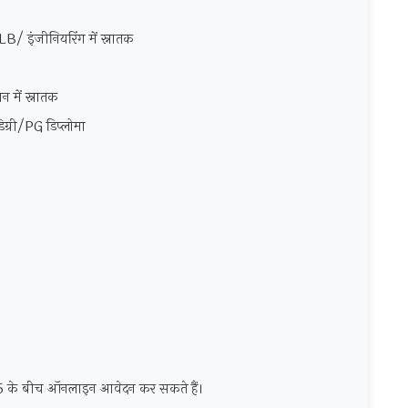
B/ इंजीनियरिंग में स्नातक
न में स्नातक
िग्री/PG डिप्लोमा
25 के बीच ऑनलाइन आवेदन कर सकते हैं।