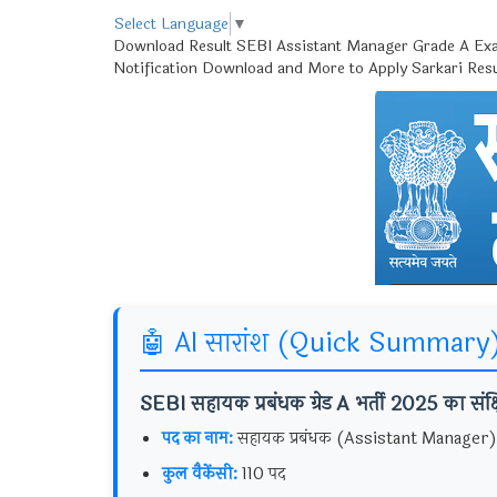
Select Language
▼
Download Result SEBI Assistant Manager Grade A Exam
Notification Download and More to Apply Sarkari Res
🤖 AI सारांश (Quick Summary
SEBI सहायक प्रबंधक ग्रेड A भर्ती 2025 का संक्ष
पद का नाम:
सहायक प्रबंधक (Assistant Manager)
कुल वैकेंसी:
110 पद