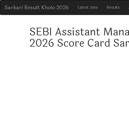
Sarkari Result Kholo 2026
Latest Jobs
Results
SEBI Assistant Mana
2026 Score Card Sar