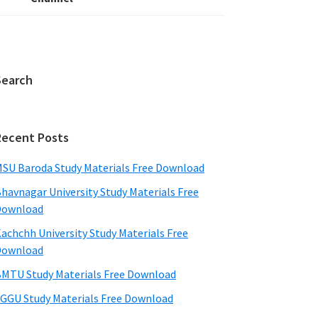
Search
Recent Posts
SU Baroda Study Materials Free Download
havnagar University Study Materials Free
Download
achchh University Study Materials Free
Download
MTU Study Materials Free Download
GGU Study Materials Free Download