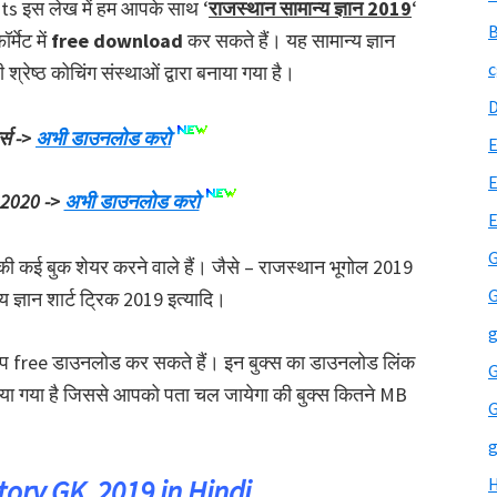
s इस लेख में हम आपके साथ ‘
राजस्थान सामान्य ज्ञान 2019
‘
B
्मेट में
free download
कर सकते हैं। यह सामान्य ज्ञान
c
 श्रेष्ठ कोचिंग संस्थाओं द्वारा बनाया गया है।
्स ->
अभी डाउनलोड करो
E
E
न 2020 ->
अभी डाउनलोड करो
G
 की कई बुक शेयर करने वाले हैं। जैसे – राजस्थान भूगोल 2019
G
ज्ञान शार्ट ट्रिक 2019 इत्यादि।
g
 आप free डाउनलोड कर सकते हैं। इन बुक्स का डाउनलोड लिंक
G
िया गया है जिससे आपको पता चल जायेगा की बुक्स कितने MB
G
g
tory GK 2019 in Hindi
H