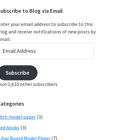
ubscribe to Blog via Email
nter your email address to subscribe to this
log and receive notifications of new posts by
mail.
mail
ddress
Subscribe
oin 1,610 other subscribers
Categories
0th model paper
(3)
ed books
(3)
ihar Board Model Paper
(7)