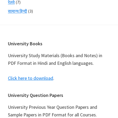
रेलवे
(7)
सामान्य हिन्दी
(3)
Footer
University Books
University Study Materials (Books and Notes) in
PDF Format in Hindi and English languages.
Click here to download
.
University Question Papers
University Previous Year Question Papers and
Sample Papers in PDF Format for all Courses.