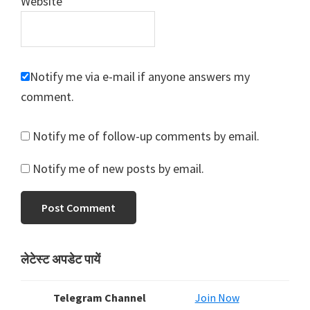
Website
Notify me via e-mail if anyone answers my
comment.
Notify me of follow-up comments by email.
Notify me of new posts by email.
Primary
लेटेस्ट अपडेट पायें
Sidebar
Telegram Channel
Join Now