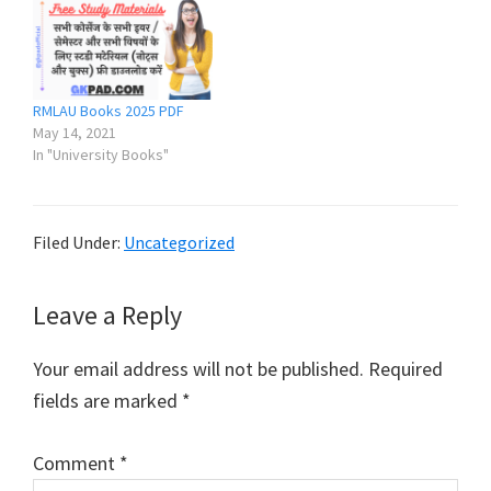
RMLAU Books 2025 PDF
May 14, 2021
In "University Books"
Filed Under:
Uncategorized
Reader
Leave a Reply
Interactions
Your email address will not be published.
Required
fields are marked
*
Comment
*