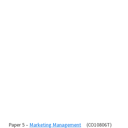
Paper 5 –
Marketing Management
(CO10806T)