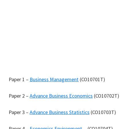
Paper 1 –
Business Management
(CO10701T)
Paper 2 –
Advance Business Economics
(CO10702T)
Paper 3 –
Advance Business Statistics
(CO10703T)
Paper 4 –
Economics Environment
(CO10704T)