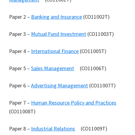
Paper 2 –
Banking and Insurance
(CO11002T)
Paper 3 –
Mutual Fund Investment
(CO11003T)
Paper 4 –
International Finance
(CO11005T)
Paper 5 –
Sales Management
(CO11006T)
Paper 6 –
Advertising Management
(CO11007T)
Paper 7 –
Human Resource Policy and Practices
(CO11008T)
Paper 8 –
Industrial Relations
(CO11009T)