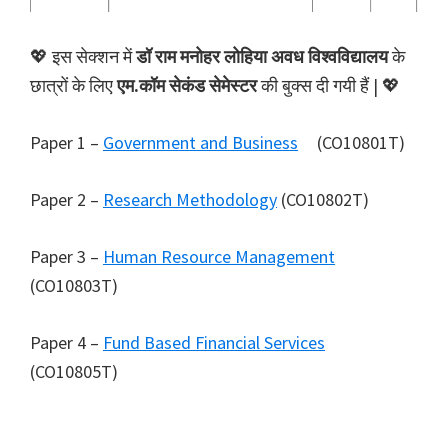
💖 इस सेक्शन में
डॉ राम मनोहर लोहिया अवध विश्वविद्यालय
के
छात्रों के लिए
एम.कॉम सेकंड सेमेस्टर
की बुक्स दी गयी हैं | 💖
Paper 1 –
Government and Business
(CO10801T)
Paper 2 –
Research Methodology
(CO10802T)
Paper 3 –
Human Resource Management
(CO10803T)
Paper 4 –
Fund Based Financial Services
(CO10805T)