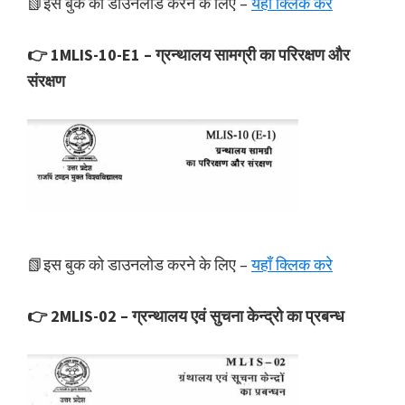
📗इस बुक को डाउनलोड करने के लिए –
यहाँ क्लिक करे
👉 1MLIS-10-E1 – ग्रन्थालय सामग्री का परिरक्षण और
संरक्षण
📗इस बुक को डाउनलोड करने के लिए –
यहाँ क्लिक करे
👉 2MLIS-02 – ग्रन्थालय एवं सुचना केन्द्रो का प्रबन्ध