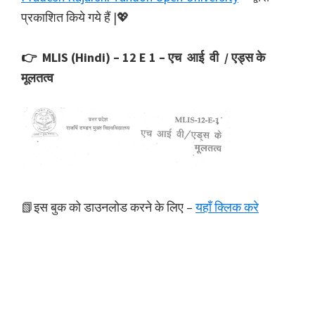
प्रकाशित किये गये हैं |💖
👉 MLIS (Hindi) – 12 E 1 – एच आई वी / एड्स के
मूलतत्व
📗इस बुक को डाउनलोड करने के लिए –
यहाँ क्लिक करे