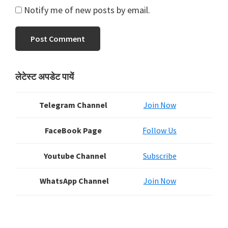
Notify me of new posts by email.
Primary
लेटेस्ट अपडेट पायें
Sidebar
Telegram Channel
Join Now
FaceBook Page
Follow Us
Youtube Channel
Subscribe
WhatsApp Channel
Join Now