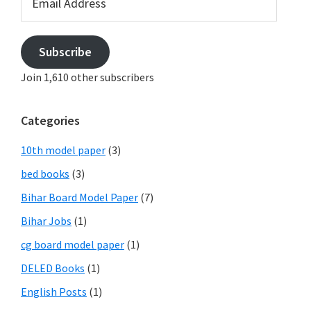
Address
Subscribe
Join 1,610 other subscribers
Categories
10th model paper
(3)
bed books
(3)
Bihar Board Model Paper
(7)
Bihar Jobs
(1)
cg board model paper
(1)
DELED Books
(1)
English Posts
(1)