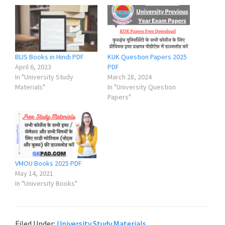
BLIS Books in Hindi PDF
KUK Question Papers 2025
April 6, 2023
PDF
In "University Study
March 28, 2024
Materials"
In "University Question
Papers"
VMOU Books 2025 PDF
May 14, 2021
In "University Books"
Filed Under:
University Study Materials