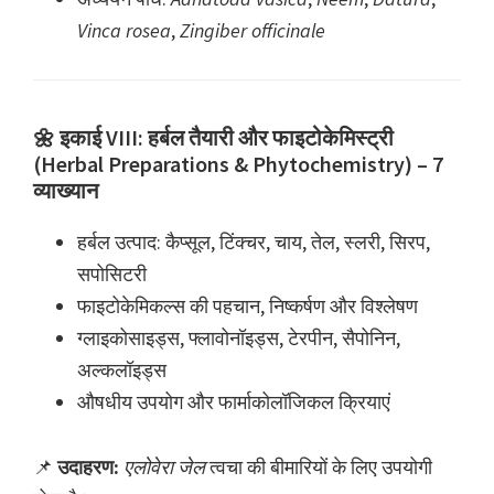
Vinca rosea
,
Zingiber officinale
🌼 इकाई VIII: हर्बल तैयारी और फाइटोकेमिस्ट्री
(Herbal Preparations & Phytochemistry) – 7
व्याख्यान
हर्बल उत्पाद: कैप्सूल, टिंक्चर, चाय, तेल, स्लरी, सिरप,
सपोसिटरी
फाइटोकेमिकल्स की पहचान, निष्कर्षण और विश्लेषण
ग्लाइकोसाइड्स, फ्लावोनॉइड्स, टेरपीन, सैपोनिन,
अल्कलॉइड्स
औषधीय उपयोग और फार्माकोलॉजिकल क्रियाएं
📌
उदाहरण:
एलोवेरा जेल
त्वचा की बीमारियों के लिए उपयोगी