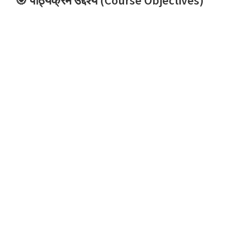
🎯 पाठ्यक्रम उद्देश्य (Course Objectives)