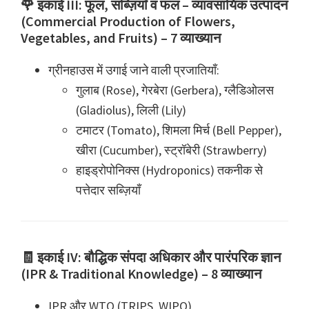
🌹 इकाई III: फूल, सब्ज़ियाँ व फल – व्यावसायिक उत्पादन
(Commercial Production of Flowers,
Vegetables, and Fruits) – 7 व्याख्यान
ग्रीनहाउस में उगाई जाने वाली प्रजातियाँ:
गुलाब (Rose), गेरबेरा (Gerbera), ग्लैडिओलस
(Gladiolus), लिली (Lily)
टमाटर (Tomato), शिमला मिर्च (Bell Pepper),
खीरा (Cucumber), स्ट्रॉबेरी (Strawberry)
हाइड्रोपोनिक्स (Hydroponics) तकनीक से
पत्तेदार सब्ज़ियाँ
🧾 इकाई IV: बौद्धिक संपदा अधिकार और पारंपरिक ज्ञान
(IPR & Traditional Knowledge) – 8 व्याख्यान
IPR और WTO (TRIPS, WIPO)