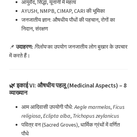
आयुर्वेद, सिद्धा, यूनानी में महत्व
AYUSH, NMPB, CIMAP, CARI की भूमिका
जनजातीय ज्ञान: औषधीय पौधों की पहचान, रोगों का
निदान, संरक्षण
📌
उदाहरण:
गिलोय
का उपयोग जनजातीय लोग बुखार के उपचार
में करते हैं।
🌿 इकाई VI: औषधीय पहलू (Medicinal Aspects) – 8
व्याख्यान
आम आदिवासी उपयोगी पौधे:
Aegle marmelos
,
Ficus
religiosa
,
Eclipta alba
,
Trichopus zeylanicus
पवित्र वन (Sacred Groves), धार्मिक ग्रंथों में वर्णित
पौधे