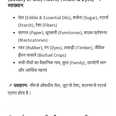
व्याख्यान
तेल (Edible & Essential Oils), शर्करा (Sugar), स्टार्च
(Starch), रेशा (Fibers)
कागज (Paper), धूपबत्ती (Fumitories), माउथ फ्रेशनर
(Masticatories)
रबर (Rubber), रंग (Dyes), लकड़ी (Timber), जैविक
ईंधन फसलें (Biofuel Crops)
सभी पौधों का वैज्ञानिक नाम, कुल (Family), उपयोगी भाग
और आर्थिक महत्त्व
📌
उदाहरण:
नीम
से औषधीय तेल,
जूट
से रेशा,
शलगम
से स्टार्च
प्राप्त होता है।