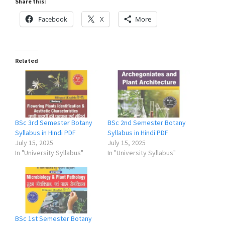
Share this:
Facebook
X
More
Related
BSc 3rd Semester Botany
BSc 2nd Semester Botany
Syllabus in Hindi PDF
Syllabus in Hindi PDF
July 15, 2025
July 15, 2025
In "University Syllabus"
In "University Syllabus"
BSc 1st Semester Botany