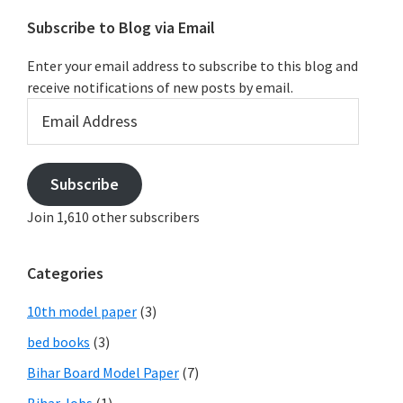
Subscribe to Blog via Email
Enter your email address to subscribe to this blog and
receive notifications of new posts by email.
Email
Address
Subscribe
Join 1,610 other subscribers
Categories
10th model paper
(3)
bed books
(3)
Bihar Board Model Paper
(7)