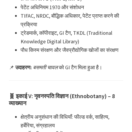
पेटेंट अधिनियम 1970 और संशोधन
TIFAC, NRDC, बौद्धिक अधिकार, पेटेंट प्राप्त करने की
प्रक्रिया
ट्रेडमार्क, कॉपीराइट, GI टैग, TKDL (Traditional
Knowledge Digital Library)
पौध किस्म संरक्षण और जैवप्रौद्योगिक खोजों का संरक्षण
📌
उदाहरण:
बसमती चावल
को GI टैग मिला हुआ है।
🧬 इकाई V: नृवनस्पति विज्ञान (Ethnobotany) – 8
व्याख्यान
क्षेत्रीय अनुसंधान की विधियाँ: फील्ड वर्क, साहित्य,
हर्बेरिया, संग्रहालय