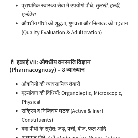
प्राथमिक स्वास्थ्य सेवा में उपयोगी पौधे:
तुलसी
,
हल्दी
,
एलोवेरा
औषधीय पौधों की शुद्धता, गुणवत्ता और मिलावट की पहचान
(Quality Evaluation & Adulteration)
💊 इकाई VII: औषधीय वनस्पति विज्ञान
(Pharmacognosy) – 8 व्याख्यान
औषधियों की व्यावसायिक तैयारी
मूल्यांकन की विधियाँ: Organoleptic, Microscopic,
Physical
सक्रिय व निष्क्रिय घटक (Active & Inert
Constituents)
दवा पौधों के स्रोत: जड़, पत्ती, बीज, फल आदि
अध्ययन पौधे:
Adhatoda vasica
,
Neem
,
Datura
,