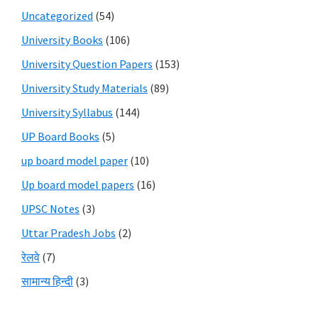
Uncategorized
(54)
University Books
(106)
University Question Papers
(153)
University Study Materials
(89)
University Syllabus
(144)
UP Board Books
(5)
up board model paper
(10)
Up board model papers
(16)
UPSC Notes
(3)
Uttar Pradesh Jobs
(2)
रेलवे
(7)
सामान्य हिन्दी
(3)