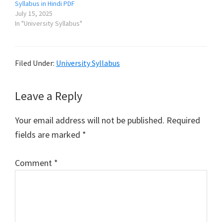
Syllabus in Hindi PDF
July 15, 2025
In "University Syllabus"
Filed Under:
University Syllabus
Reader
Leave a Reply
Interactions
Your email address will not be published.
Required
fields are marked
*
Comment
*