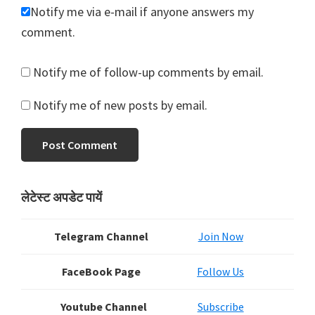
Notify me via e-mail if anyone answers my
comment.
Notify me of follow-up comments by email.
Notify me of new posts by email.
Primary
लेटेस्ट अपडेट पायें
Sidebar
Telegram Channel
Join Now
FaceBook Page
Follow Us
Youtube Channel
Subscribe