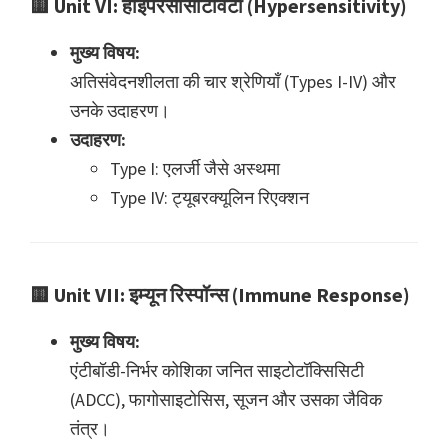
🟨
Unit VI: हाइपरसेंसिटिविटी (Hypersensitivity)
मुख्य विषय:
अतिसंवेदनशीलता की चार श्रेणियाँ (Types I-IV) और
उनके उदाहरण।
उदाहरण:
Type I: एलर्जी जैसे अस्थमा
Type IV: ट्यूबरक्यूलिन रिएक्शन
🟨
Unit VII: इम्यून रिस्पॉन्स (Immune Response)
मुख्य विषय:
एंटीबॉडी-निर्भर कोशिका जनित साइटोटॉक्सिसिटी
(ADCC), फागोसाइटोसिस, सूजन और उसका जैविक
तंत्र।