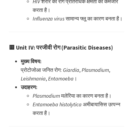
HIV
शरीर की रोग प्रतिरोधक क्षमता को कमजोर
करता है।
Influenza virus
सामान्य फ्लू का कारण बनता है।
🟨
Unit IV: परजीवी रोग (Parasitic Diseases)
मुख्य विषय:
प्रोटोजोआ जनित रोग:
Giardia
,
Plasmodium
,
Leishmania
,
Entamoeba
।
उदाहरण:
Plasmodium
मलेरिया का कारण बनता है।
Entamoeba histolytica
अमीबायासिस उत्पन्न
करता है।