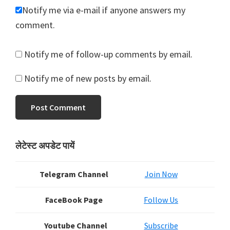
Notify me via e-mail if anyone answers my
comment.
Notify me of follow-up comments by email.
Notify me of new posts by email.
Primary
लेटेस्ट अपडेट पायें
Sidebar
Telegram Channel
Join Now
FaceBook Page
Follow Us
Youtube Channel
Subscribe