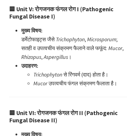
🟨
Unit V: रोगजनक फंगल रोग I (Pathogenic
Fungal Disease I)
मुख्य विषय:
डर्मेटोफाइट्स जैसे
Trichophyton
,
Microsporum
;
सतही व उपत्वचीय संक्रमण फैलाने वाले फफूंद:
Mucor
,
Rhizopus
,
Aspergillus
।
उदाहरण:
Trichophyton
से रिंगवर्म (दाद) होता है।
Mucor
उपत्वचीय फंगल संक्रमण फैलाता है।
🟨
Unit VI: रोगजनक फंगल रोग II (Pathogenic
Fungal Disease II)
मुख्य विषय: