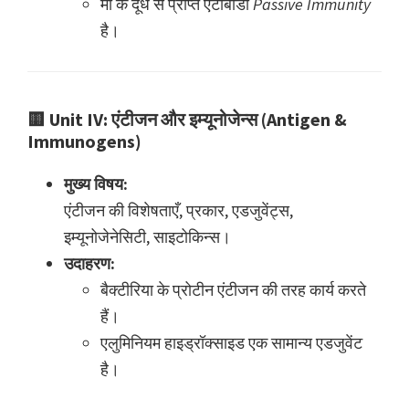
मां के दूध से प्राप्त एंटीबॉडी
Passive Immunity
है।
🟨
Unit IV: एंटीजन और इम्यूनोजेन्स (Antigen &
Immunogens)
मुख्य विषय:
एंटीजन की विशेषताएँ, प्रकार, एडजुवेंट्स,
इम्यूनोजेनेसिटी, साइटोकिन्स।
उदाहरण:
बैक्टीरिया के प्रोटीन एंटीजन की तरह कार्य करते
हैं।
एलुमिनियम हाइड्रॉक्साइड एक सामान्य एडजुवेंट
है।