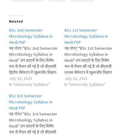
Related
BSc 2nd Semester
BSc 1st Semester
Microbiology Syllabus in
Microbiology Syllabus in
Hindi PDF
Hindi PDF
यह पोस्ट "BSc 2nd Semester
यह पोस्ट "BSc 1st Semester
Microbiology Syllabus in
Microbiology Syllabus in
Hindi" उन छात्रों के लिए विशेष
Hindi" उन छात्रों के लिए विशेष
रूप से तैयार की गई है जो बीएससी
रूप से तैयार की गई है जो बीएससी
द्वितीय सेमेस्टर में सूक्ष्मजीव विज्ञान
प्रथम सेमेस्टर में सूक्ष्मजीव विज्ञान
(Microbiology) विषय की पढ़ाई
July 16, 2025
(Microbiology) विषय की पढ़ाई
July 16, 2025
कर रहे हैं। इसमें दिया गया सिलेबस
In "University Syllabus"
कर रहे हैं। इसमें दिया गया सिलेबस
In "University Syllabus"
राष्ट्रीय शिक्षा नीति 2020 (NEP-
राष्ट्रीय शिक्षा नीति 2020 (NEP-
BSc 3rd Semester
2020) पर आधारित है, जिसे भारत
2020) पर आधारित है, जिसे भारत
Microbiology Syllabus in
के कई…
के कई…
Hindi PDF
यह पोस्ट "BSc 3rd Semester
Microbiology Syllabus in
Hindi" उन छात्रों के लिए विशेष
रूप से तैयार की गई है जो बीएससी