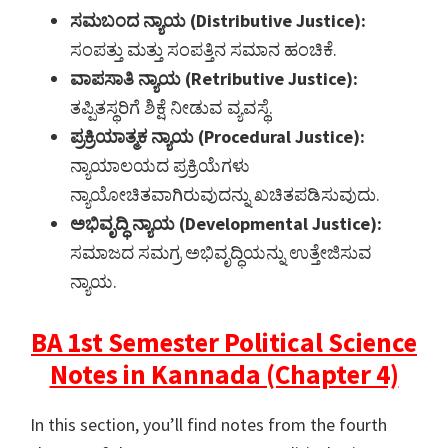
ಸಮಬಂದ ನ್ಯಾಯ (Distributive Justice):
ಸಂಪತ್ತು ಮತ್ತು ಸಂಪತ್ತಿನ ಸಮಾನ ಹಂಚಿಕೆ.
ವಾಪಸಾತಿ ನ್ಯಾಯ (Retributive Justice):
ತಪ್ಪಿತಸ್ಥರಿಗೆ ಶಿಕ್ಷೆ ನೀಡುವ ವ್ಯವಸ್ಥೆ.
ಪ್ರಕ್ರಿಯಾತ್ಮಕ ನ್ಯಾಯ (Procedural Justice):
ನ್ಯಾಯಾಲಯದ ಪ್ರಕ್ರಿಯೆಗಳು
ನ್ಯಾಯೋಚಿತವಾಗಿರುವುದನ್ನು ಖಚಿತಪಡಿಸುವುದು.
ಅಭಿವೃದ್ಧಿ ನ್ಯಾಯ (Developmental Justice):
ಸಮಾಜದ ಸಮಗ್ರ ಅಭಿವೃದ್ಧಿಯನ್ನು ಉತ್ತೇಜಿಸುವ
ನ್ಯಾಯ.
BA 1st Semester Political Science
Notes in Kannada (Chapter 4)
In this section, you’ll find notes from the fourth