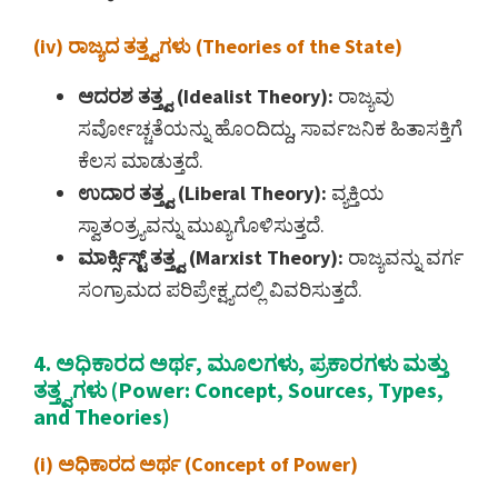
(iv) ರಾಜ್ಯದ ತತ್ತ್ವಗಳು (Theories of the State)
ಆದರಶ ತತ್ತ್ವ (Idealist Theory):
ರಾಜ್ಯವು
ಸರ್ವೋಚ್ಚತೆಯನ್ನು ಹೊಂದಿದ್ದು, ಸಾರ್ವಜನಿಕ ಹಿತಾಸಕ್ತಿಗೆ
ಕೆಲಸ ಮಾಡುತ್ತದೆ.
ಉದಾರ ತತ್ತ್ವ (Liberal Theory):
ವ್ಯಕ್ತಿಯ
ಸ್ವಾತಂತ್ರ್ಯವನ್ನು ಮುಖ್ಯಗೊಳಿಸುತ್ತದೆ.
ಮಾರ್ಕ್ಸಿಸ್ಟ್ ತತ್ತ್ವ (Marxist Theory):
ರಾಜ್ಯವನ್ನು ವರ್ಗ
ಸಂಗ್ರಾಮದ ಪರಿಪ್ರೇಕ್ಷ್ಯದಲ್ಲಿ ವಿವರಿಸುತ್ತದೆ.
4. ಅಧಿಕಾರದ ಅರ್ಥ, ಮೂಲಗಳು, ಪ್ರಕಾರಗಳು ಮತ್ತು
ತತ್ತ್ವಗಳು (Power: Concept, Sources, Types,
and Theories)
(i) ಅಧಿಕಾರದ ಅರ್ಥ (Concept of Power)