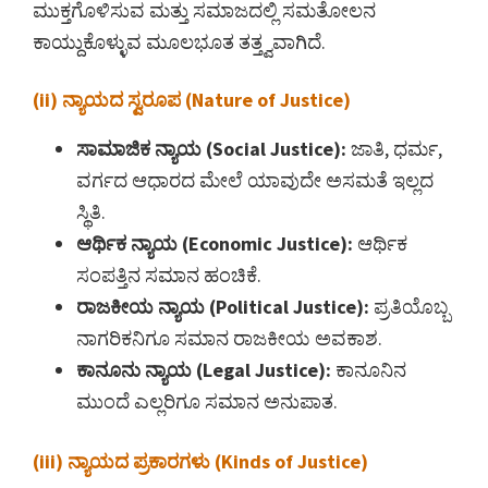
ಮುಕ್ತಗೊಳಿಸುವ ಮತ್ತು ಸಮಾಜದಲ್ಲಿ ಸಮತೋಲನ
ಕಾಯ್ದುಕೊಳ್ಳುವ ಮೂಲಭೂತ ತತ್ತ್ವವಾಗಿದೆ.
(ii) ನ್ಯಾಯದ ಸ್ವರೂಪ (Nature of Justice)
ಸಾಮಾಜಿಕ ನ್ಯಾಯ (Social Justice):
ಜಾತಿ, ಧರ್ಮ,
ವರ್ಗದ ಆಧಾರದ ಮೇಲೆ ಯಾವುದೇ ಅಸಮತೆ ಇಲ್ಲದ
ಸ್ಥಿತಿ.
ಆರ್ಥಿಕ ನ್ಯಾಯ (Economic Justice):
ಆರ್ಥಿಕ
ಸಂಪತ್ತಿನ ಸಮಾನ ಹಂಚಿಕೆ.
ರಾಜಕೀಯ ನ್ಯಾಯ (Political Justice):
ಪ್ರತಿಯೊಬ್ಬ
ನಾಗರಿಕನಿಗೂ ಸಮಾನ ರಾಜಕೀಯ ಅವಕಾಶ.
ಕಾನೂನು ನ್ಯಾಯ (Legal Justice):
ಕಾನೂನಿನ
ಮುಂದೆ ಎಲ್ಲರಿಗೂ ಸಮಾನ ಅನುಪಾತ.
(iii) ನ್ಯಾಯದ ಪ್ರಕಾರಗಳು (Kinds of Justice)