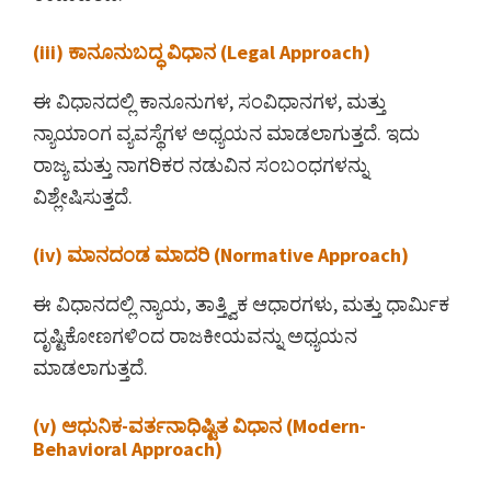
(iii) ಕಾನೂನುಬದ್ಧ ವಿಧಾನ (Legal Approach)
ಈ ವಿಧಾನದಲ್ಲಿ ಕಾನೂನುಗಳ, ಸಂವಿಧಾನಗಳ, ಮತ್ತು
ನ್ಯಾಯಾಂಗ ವ್ಯವಸ್ಥೆಗಳ ಅಧ್ಯಯನ ಮಾಡಲಾಗುತ್ತದೆ. ಇದು
ರಾಜ್ಯ ಮತ್ತು ನಾಗರಿಕರ ನಡುವಿನ ಸಂಬಂಧಗಳನ್ನು
ವಿಶ್ಲೇಷಿಸುತ್ತದೆ.
(iv) ಮಾನದಂಡ ಮಾದರಿ (Normative Approach)
ಈ ವಿಧಾನದಲ್ಲಿ ನ್ಯಾಯ, ತಾತ್ತ್ವಿಕ ಆಧಾರಗಳು, ಮತ್ತು ಧಾರ್ಮಿಕ
ದೃಷ್ಟಿಕೋಣಗಳಿಂದ ರಾಜಕೀಯವನ್ನು ಅಧ್ಯಯನ
ಮಾಡಲಾಗುತ್ತದೆ.
(v) ಆಧುನಿಕ-ವರ್ತನಾಧಿಷ್ಟಿತ ವಿಧಾನ (Modern-
Behavioral Approach)