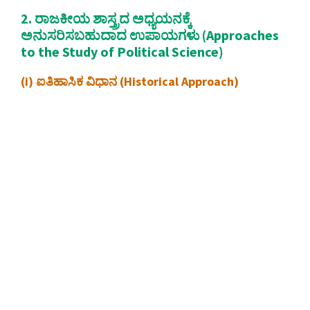
2. ರಾಜಕೀಯ ಶಾಸ್ತ್ರದ ಅಧ್ಯಯನಕ್ಕೆ
ಅನುಸರಿಸಬಹುದಾದ ಉಪಾಯಗಳು (Approaches
to the Study of Political Science)
(i) ಐತಿಹಾಸಿಕ ವಿಧಾನ (Historical Approach)