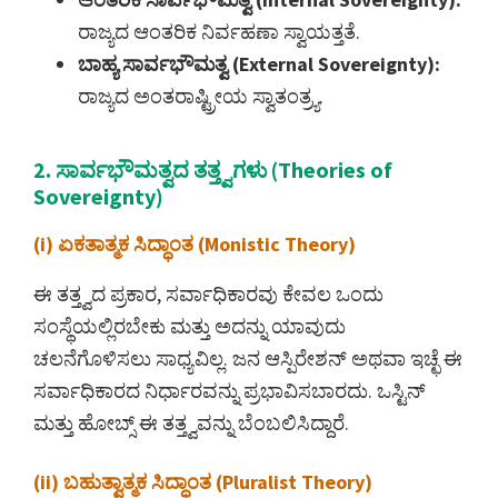
ರಾಜ್ಯದ ಆಂತರಿಕ ನಿರ್ವಹಣಾ ಸ್ವಾಯತ್ತತೆ.
ಬಾಹ್ಯ ಸಾರ್ವಭೌಮತ್ವ (External Sovereignty):
ರಾಜ್ಯದ ಅಂತರಾಷ್ಟ್ರೀಯ ಸ್ವಾತಂತ್ರ್ಯ.
2. ಸಾರ್ವಭೌಮತ್ವದ ತತ್ತ್ವಗಳು (Theories of
Sovereignty)
(i) ಏಕತಾತ್ಮಕ ಸಿದ್ಧಾಂತ (Monistic Theory)
ಈ ತತ್ತ್ವದ ಪ್ರಕಾರ, ಸರ್ವಾಧಿಕಾರವು ಕೇವಲ ಒಂದು
ಸಂಸ್ಥೆಯಲ್ಲಿರಬೇಕು ಮತ್ತು ಅದನ್ನು ಯಾವುದು
ಚಲನೆಗೊಳಿಸಲು ಸಾಧ್ಯವಿಲ್ಲ. ಜನ ಆಸ್ಪಿರೇಶನ್ ಅಥವಾ ಇಚ್ಛೆ ಈ
ಸರ್ವಾಧಿಕಾರದ ನಿರ್ಧಾರವನ್ನು ಪ್ರಭಾವಿಸಬಾರದು. ಒಸ್ಟಿನ್
ಮತ್ತು ಹೋಬ್ಸ್ ಈ ತತ್ತ್ವವನ್ನು ಬೆಂಬಲಿಸಿದ್ದಾರೆ.
(ii) ಬಹುತ್ವಾತ್ಮಕ ಸಿದ್ಧಾಂತ (Pluralist Theory)