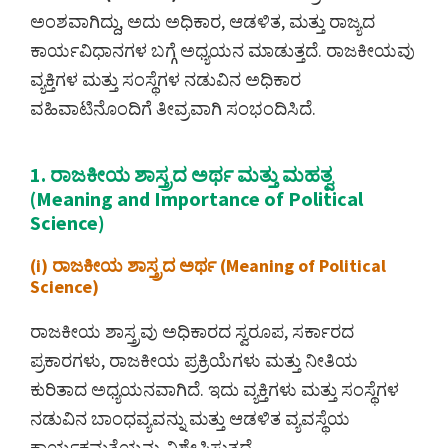
ಅಂಶವಾಗಿದ್ದು, ಅದು ಅಧಿಕಾರ, ಆಡಳಿತ, ಮತ್ತು ರಾಜ್ಯದ
ಕಾರ್ಯವಿಧಾನಗಳ ಬಗ್ಗೆ ಅಧ್ಯಯನ ಮಾಡುತ್ತದೆ. ರಾಜಕೀಯವು
ವ್ಯಕ್ತಿಗಳ ಮತ್ತು ಸಂಸ್ಥೆಗಳ ನಡುವಿನ ಅಧಿಕಾರ
ವಹಿವಾಟಿನೊಂದಿಗೆ ತೀವ್ರವಾಗಿ ಸಂಭಂದಿಸಿದೆ.
1. ರಾಜಕೀಯ ಶಾಸ್ತ್ರದ ಅರ್ಥ ಮತ್ತು ಮಹತ್ವ
(Meaning and Importance of Political
Science)
(i) ರಾಜಕೀಯ ಶಾಸ್ತ್ರದ ಅರ್ಥ (Meaning of Political
Science)
ರಾಜಕೀಯ ಶಾಸ್ತ್ರವು ಅಧಿಕಾರದ ಸ್ವರೂಪ, ಸರ್ಕಾರದ
ಪ್ರಕಾರಗಳು, ರಾಜಕೀಯ ಪ್ರಕ್ರಿಯೆಗಳು ಮತ್ತು ನೀತಿಯ
ಕುರಿತಾದ ಅಧ್ಯಯನವಾಗಿದೆ. ಇದು ವ್ಯಕ್ತಿಗಳು ಮತ್ತು ಸಂಸ್ಥೆಗಳ
ನಡುವಿನ ಬಾಂಧವ್ಯವನ್ನು ಮತ್ತು ಆಡಳಿತ ವ್ಯವಸ್ಥೆಯ
ಕಾರ್ಯಕ್ಷಮತೆಯನ್ನು ವಿಶ್ಲೇಷಿಸುತ್ತದೆ.