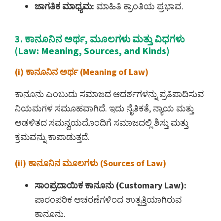
ಜಾಗತಿಕ ಮಾಧ್ಯಮ:
ಮಾಹಿತಿ ಕ್ರಾಂತಿಯ ಪ್ರಭಾವ.
3. ಕಾನೂನಿನ ಅರ್ಥ, ಮೂಲಗಳು ಮತ್ತು ವಿಧಗಳು
(Law: Meaning, Sources, and Kinds)
(i) ಕಾನೂನಿನ ಅರ್ಥ (Meaning of Law)
ಕಾನೂನು ಎಂಬುದು ಸಮಾಜದ ಆದರ್ಶಗಳನ್ನು ಪ್ರತಿಪಾದಿಸುವ
ನಿಯಮಗಳ ಸಮೂಹವಾಗಿದೆ. ಇದು ನೈತಿಕತೆ, ನ್ಯಾಯ ಮತ್ತು
ಆಡಳಿತದ ಸಮನ್ವಯದೊಂದಿಗೆ ಸಮಾಜದಲ್ಲಿ ಶಿಸ್ತು ಮತ್ತು
ಕ್ರಮವನ್ನು ಕಾಪಾಡುತ್ತದೆ.
(ii) ಕಾನೂನಿನ ಮೂಲಗಳು (Sources of Law)
ಸಾಂಪ್ರದಾಯಿಕ ಕಾನೂನು (Customary Law):
ಪಾರಂಪರಿಕ ಆಚರಣೆಗಳಿಂದ ಉತ್ಪತ್ತಿಯಾಗಿರುವ
ಕಾನೂನು.