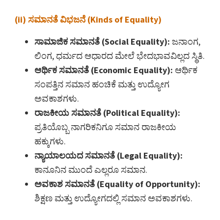
(ii) ಸಮಾನತೆ ವಿಭಜನೆ (Kinds of Equality)
ಸಾಮಾಜಿಕ ಸಮಾನತೆ (Social Equality):
ಜನಾಂಗ,
ಲಿಂಗ, ಧರ್ಮದ ಆಧಾರದ ಮೇಲೆ ಭೇದಭಾವವಿಲ್ಲದ ಸ್ಥಿತಿ.
ಆರ್ಥಿಕ ಸಮಾನತೆ (Economic Equality):
ಆರ್ಥಿಕ
ಸಂಪತ್ತಿನ ಸಮಾನ ಹಂಚಿಕೆ ಮತ್ತು ಉದ್ಯೋಗ
ಅವಕಾಶಗಳು.
ರಾಜಕೀಯ ಸಮಾನತೆ (Political Equality):
ಪ್ರತಿಯೊಬ್ಬ ನಾಗರಿಕನಿಗೂ ಸಮಾನ ರಾಜಕೀಯ
ಹಕ್ಕುಗಳು.
ನ್ಯಾಯಾಲಯದ ಸಮಾನತೆ (Legal Equality):
ಕಾನೂನಿನ ಮುಂದೆ ಎಲ್ಲರೂ ಸಮಾನ.
ಅವಕಾಶ ಸಮಾನತೆ (Equality of Opportunity):
ಶಿಕ್ಷಣ ಮತ್ತು ಉದ್ಯೋಗದಲ್ಲಿ ಸಮಾನ ಅವಕಾಶಗಳು.