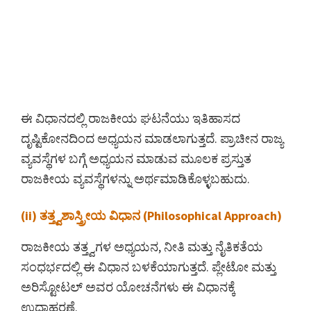
ಈ ವಿಧಾನದಲ್ಲಿ ರಾಜಕೀಯ ಘಟನೆಯು ಇತಿಹಾಸದ
ದೃಷ್ಟಿಕೋನದಿಂದ ಅಧ್ಯಯನ ಮಾಡಲಾಗುತ್ತದೆ. ಪ್ರಾಚೀನ ರಾಜ್ಯ
ವ್ಯವಸ್ಥೆಗಳ ಬಗ್ಗೆ ಅಧ್ಯಯನ ಮಾಡುವ ಮೂಲಕ ಪ್ರಸ್ತುತ
ರಾಜಕೀಯ ವ್ಯವಸ್ಥೆಗಳನ್ನು ಅರ್ಥಮಾಡಿಕೊಳ್ಳಬಹುದು.
(ii) ತತ್ತ್ವಶಾಸ್ತ್ರೀಯ ವಿಧಾನ (Philosophical Approach)
ರಾಜಕೀಯ ತತ್ತ್ವಗಳ ಅಧ್ಯಯನ, ನೀತಿ ಮತ್ತು ನೈತಿಕತೆಯ
ಸಂಧರ್ಭದಲ್ಲಿ ಈ ವಿಧಾನ ಬಳಕೆಯಾಗುತ್ತದೆ. ಪ್ಲೇಟೋ ಮತ್ತು
ಅರಿಸ್ಟೋಟಲ್ ಅವರ ಯೋಚನೆಗಳು ಈ ವಿಧಾನಕ್ಕೆ
ಉದಾಹರಣೆ.