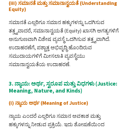
(iii) ಸಮಾನತೆ ಮತ್ತು ಸಮಾನಾನ್ವಯತೆ (Understanding
Equity)
ಸಮಾನತೆ ಎಲ್ಲರಿಗೂ ಸಮಾನ ಹಕ್ಕುಗಳನ್ನು ಒದಗಿಸುವ
ತತ್ತ್ವವಾದರೆ, ಸಮಾನಾನ್ವಯತೆ (Equity) ಖಾಸಗಿ ಅಗತ್ಯಗಳಿಗೆ
ಅನುಗುಣವಾಗಿ ವಿಶೇಷ ವ್ಯವಸ್ಥೆ ಒದಗಿಸುವ ತತ್ತ್ವವಾಗಿದೆ.
ಉದಾಹರಣೆಗೆ, ಪಶ್ಚಾತ್ತ ಅಭಿವೃದ್ಧಿ ಹೊಂದಿರುವ
ಸಮುದಾಯಗಳಿಗೆ ಮೀಸಲಾತಿ ವ್ಯವಸ್ಥೆಯು
ಸಮಾನಾನ್ವಯತೆಯ ಉದಾಹರಣೆ.
3. ನ್ಯಾಯ: ಅರ್ಥ, ಸ್ವರೂಪ ಮತ್ತು ವಿಧಗಳು (Justice:
Meaning, Nature, and Kinds)
(i) ನ್ಯಾಯ ಅರ್ಥ (Meaning of Justice)
ನ್ಯಾಯ ಎಂದರೆ ಎಲ್ಲರಿಗೂ ಸಮಾನ ಅವಕಾಶ ಮತ್ತು
ಹಕ್ಕುಗಳನ್ನು ನೀಡುವ ಪ್ರಕ್ರಿಯೆ. ಇದು ಶೋಷಣೆಯಿಂದ