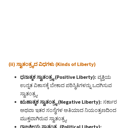
(ii) ಸ್ವಾತಂತ್ರ್ಯದ ವಿಧಗಳು (Kinds of Liberty)
ಧನಾತ್ಮಕ ಸ್ವಾತಂತ್ರ್ಯ (Positive Liberty):
ವ್ಯಕ್ತಿಯ
ಉನ್ನತ ವಿಕಾಸಕ್ಕೆ ಬೇಕಾದ ಪರಿಸ್ಥಿತಿಗಳನ್ನು ಒದಗಿಸುವ
ಸ್ವಾತಂತ್ರ್ಯ.
ಋಣಾತ್ಮಕ ಸ್ವಾತಂತ್ರ್ಯ (Negative Liberty):
ಸರ್ಕಾರ
ಅಥವಾ ಇತರ ಸಂಸ್ಥೆಗಳ ಅತಿಯಾದ ನಿಯಂತ್ರಣದಿಂದ
ಮುಕ್ತವಾಗಿರುವ ಸ್ವಾತಂತ್ರ್ಯ.
ರಾಜಕೀಯ ಸ್ವಾತಂತ್ರ್ಯ (Political Liberty):