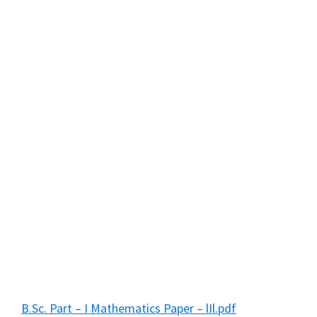
B.Sc. Part – I Mathematics Paper – lIl.pdf