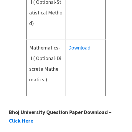
II ( Optional-St
atistical Metho
d)
Mathematics-I
Download
II ( Optional-Di
screte Mathe
matics )
Bhoj University Question Paper Download –
Click Here