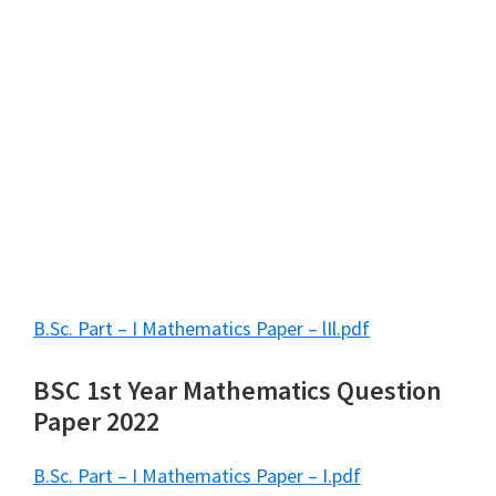
B.Sc. Part – I Mathematics Paper – lIl.pdf
BSC 1st Year Mathematics Question
Paper 2022
B.Sc. Part – I Mathematics Paper – I.pdf