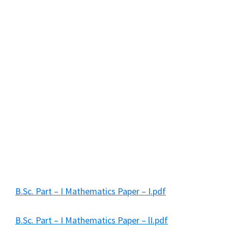
B.Sc. Part – I Mathematics Paper – I.pdf
B.Sc. Part – I Mathematics Paper – lI.pdf