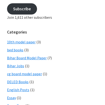
Subscribe
Join 1,611 other subscribers
Categories
10th model paper
(3)
bed books
(3)
Bihar Board Model Paper
(7)
Bihar Jobs
(1)
cg board model paper
(1)
DELED Books
(1)
English Posts
(1)
Essay
(1)