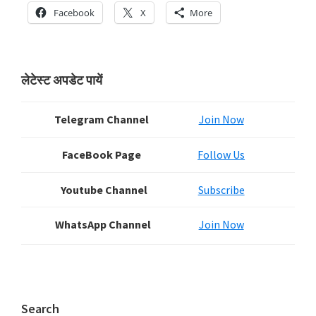
Facebook
X
More
Primary
लेटेस्ट अपडेट पायें
Sidebar
Telegram Channel
Join Now
FaceBook Page
Follow Us
Youtube Channel
Subscribe
WhatsApp Channel
Join Now
Search