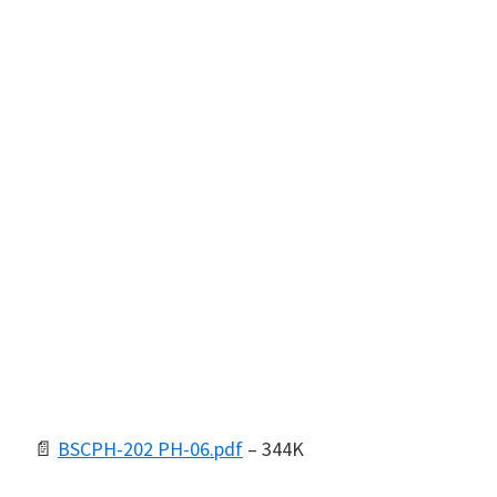
📄
BSCPH-202 PH-06.pdf
– 344K