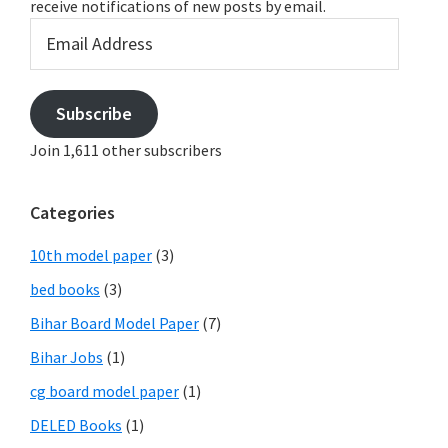
receive notifications of new posts by email.
Email
Address
Subscribe
Join 1,611 other subscribers
Categories
10th model paper
(3)
bed books
(3)
Bihar Board Model Paper
(7)
Bihar Jobs
(1)
cg board model paper
(1)
DELED Books
(1)