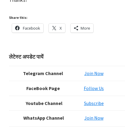
Share this:
Facebook
X
More
Primary
लेटेस्ट अपडेट पायें
Sidebar
Telegram Channel
Join Now
FaceBook Page
Follow Us
Youtube Channel
Subscribe
WhatsApp Channel
Join Now