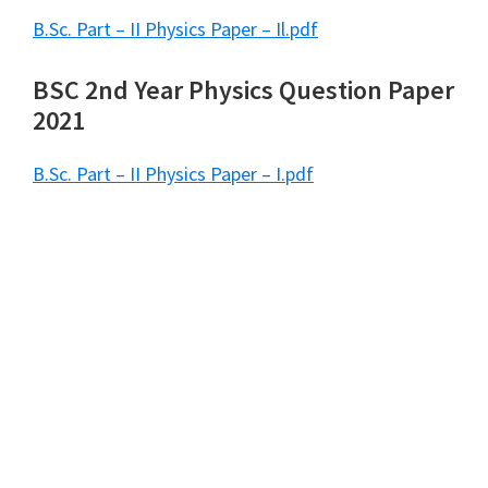
B.Sc. Part – II Physics Paper – Il.pdf
BSC 2nd Year Physics Question Paper
2021
B.Sc. Part – II Physics Paper – I.pdf