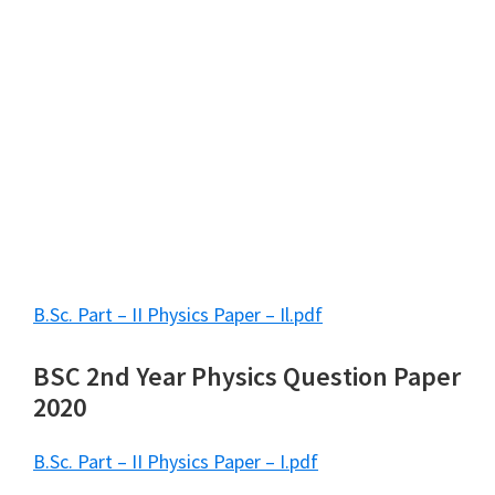
B.Sc. Part – II Physics Paper – Il.pdf
BSC 2nd Year Physics Question Paper
2020
B.Sc. Part – II Physics Paper – I.pdf