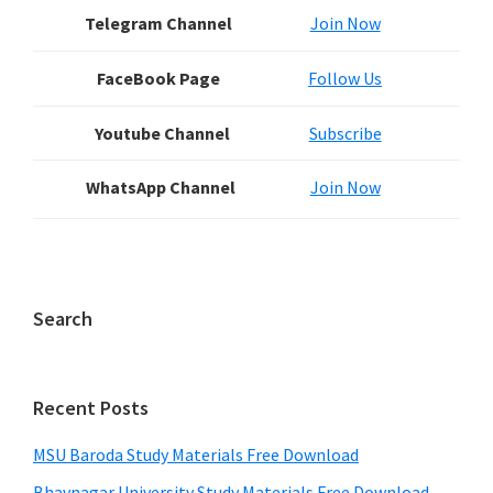
Sidebar
Telegram Channel
Join Now
FaceBook Page
Follow Us
Youtube Channel
Subscribe
WhatsApp Channel
Join Now
Search
Recent Posts
MSU Baroda Study Materials Free Download
Bhavnagar University Study Materials Free Download