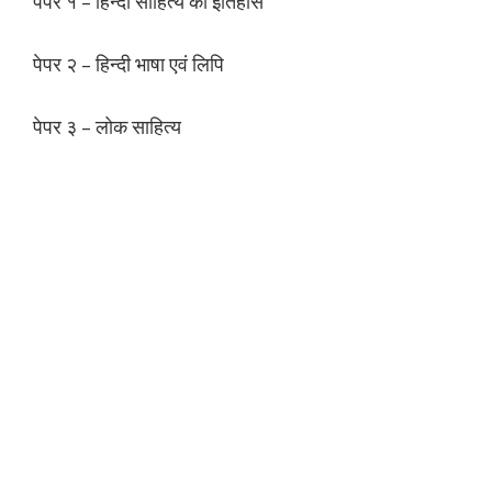
पेपर १ – हिन्दी साहित्य का इतिहास
पेपर २ – हिन्दी भाषा एवं लिपि
पेपर ३ – लोक साहित्य