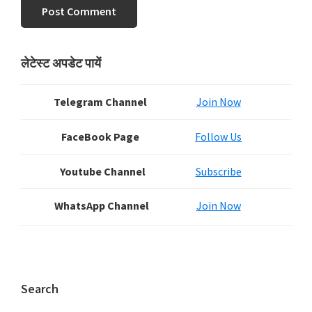
Primary
लेटेस्ट अपडेट पायें
Sidebar
Telegram Channel
Join Now
FaceBook Page
Follow Us
Youtube Channel
Subscribe
WhatsApp Channel
Join Now
Search