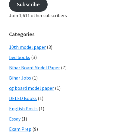
Subscribe
Join 1,611 other subscribers
Categories
10th model paper
(3)
bed books
(3)
Bihar Board Model Paper
(7)
Bihar Jobs
(1)
cg board model paper
(1)
DELED Books
(1)
English Posts
(1)
Essay
(1)
Exam Prep
(9)