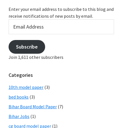
Enter your email address to subscribe to this blog and
receive notifications of new posts by email.
Email
Address
Subscribe
Join 1,611 other subscribers
Categories
10th model paper
(3)
bed books
(3)
Bihar Board Model Paper
(7)
Bihar Jobs
(1)
cg board model paper
(1)