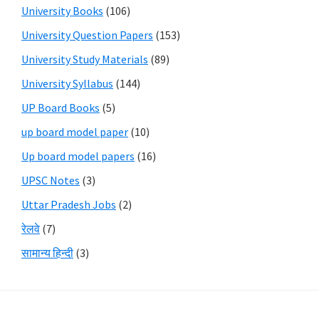
University Books
(106)
University Question Papers
(153)
University Study Materials
(89)
University Syllabus
(144)
UP Board Books
(5)
up board model paper
(10)
Up board model papers
(16)
UPSC Notes
(3)
Uttar Pradesh Jobs
(2)
रेलवे
(7)
सामान्य हिन्दी
(3)