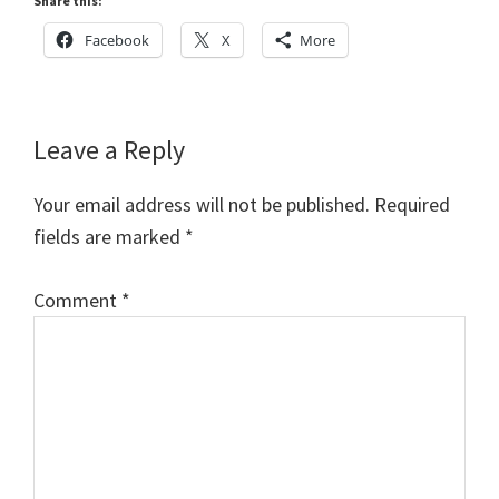
Share this:
Facebook
X
More
Reader
Leave a Reply
Interactions
Your email address will not be published.
Required
fields are marked
*
Comment
*