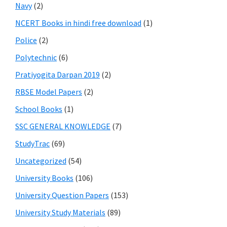
Navy
(2)
NCERT Books in hindi free download
(1)
Police
(2)
Polytechnic
(6)
Pratiyogita Darpan 2019
(2)
RBSE Model Papers
(2)
School Books
(1)
SSC GENERAL KNOWLEDGE
(7)
StudyTrac
(69)
Uncategorized
(54)
University Books
(106)
University Question Papers
(153)
University Study Materials
(89)