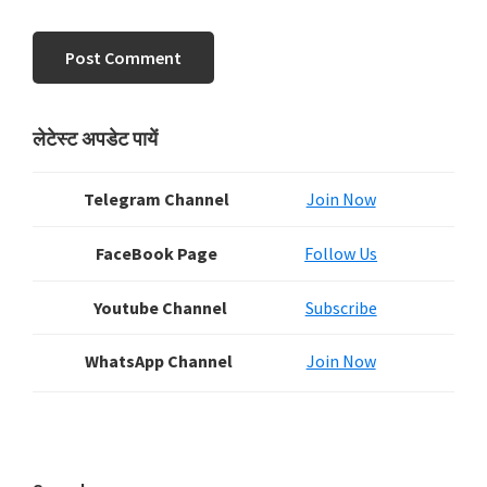
Primary
लेटेस्ट अपडेट पायें
Sidebar
Telegram Channel
Join Now
FaceBook Page
Follow Us
Youtube Channel
Subscribe
WhatsApp Channel
Join Now