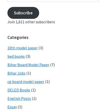
Subscribe
Join 1,611 other subscribers
Categories
10th model paper
(3)
bed books
(3)
Bihar Board Model Paper
(7)
Bihar Jobs
(1)
cg board model paper
(1)
DELED Books
(1)
English Posts
(1)
Essay
(1)