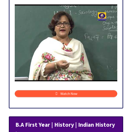
Watch Now
B.A First Year | History | Indian History