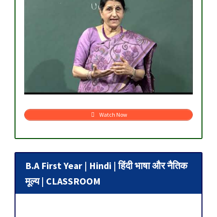
Watch Now
B.A First Year | Hindi | हिंदी भाषा और नैतिक
मूल्य | CLASSROOM