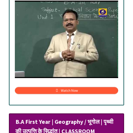
Watch Now
B.A First Year | Geography / भूगोल | पृथ्वी
की उत्पत्ति के सिद्धांत | CLASSROOM