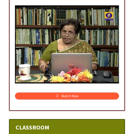
Watch Now
CLASSROOM