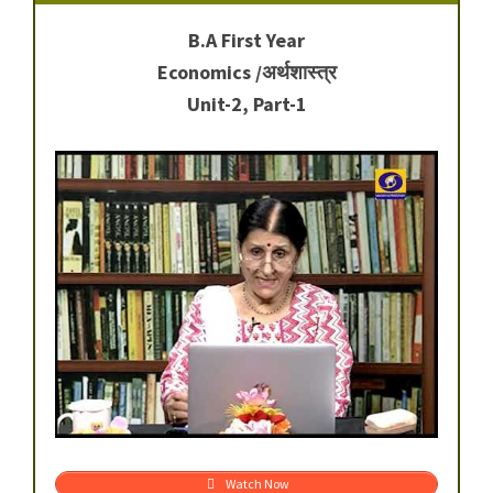
B.A First Year
Economics /अर्थशास्त्र
Unit-2, Part-1
Watch Now