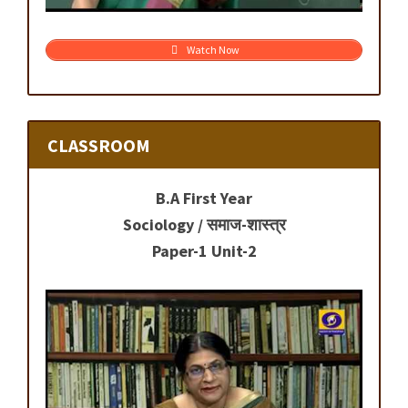
Watch Now
CLASSROOM
B.A First Year
Sociology / समाज-शास्त्र
Paper-1 Unit-2