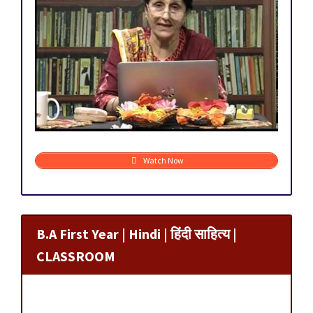
Watch Now
B.A First Year | Hindi | हिंदी साहित्य |
CLASSROOM