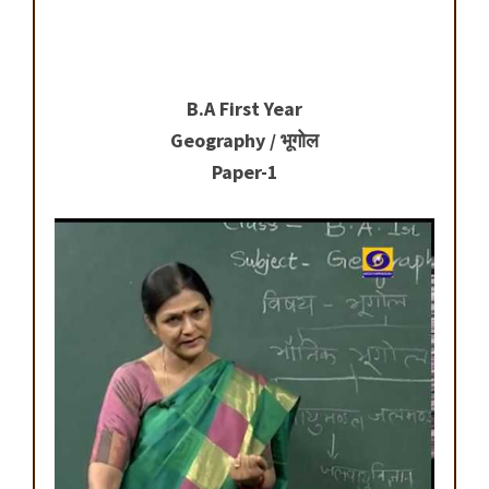
B.A First Year
Geography / भूगोल
Paper-1