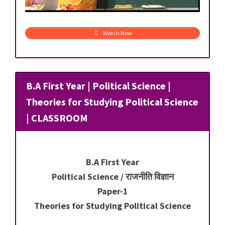
Watch Now
B.A First Year | Political Science |
Theories for Studying Political Science
| CLASSROOM
B.A First Year
Political Science / राजनीति विज्ञान
Paper-1
Theories for Studying Political Science