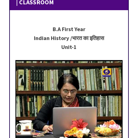
| CLASSROOM
B.A First Year
Indian History /भारत का इतिहास
Unit-1