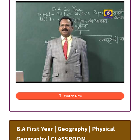
Watch Now
B.A First Year | Geography | Physical
Geography | CLASSROOM