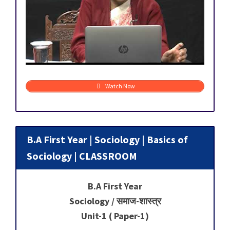
Watch Now
B.A First Year | Sociology | Basics of
Sociology | CLASSROOM
B.A First Year
Sociology / समाज-शास्त्र
Unit-1 ( Paper-1)