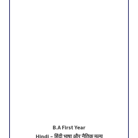
B.A First Year
Hindi – हिंदी भाषा और नैतिक मूल्य