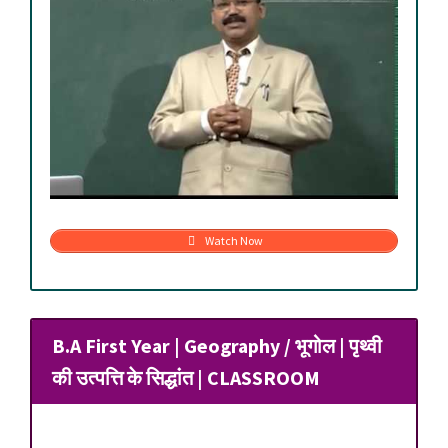
Watch Now
B.A First Year | Geography / भूगोल | पृथ्वी
की उत्पत्ति के सिद्धांत | CLASSROOM