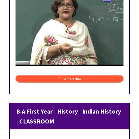
Watch Now
B.A First Year | History | Indian History
| CLASSROOM