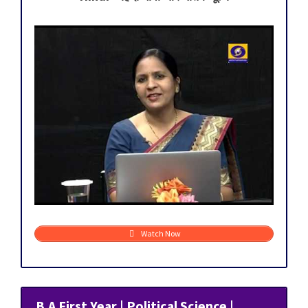
Watch Now
B.A First Year | Political Science |