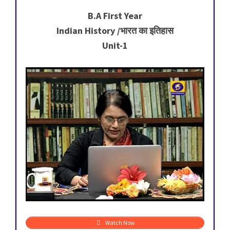
B.A First Year
Indian History /भारत का इतिहास
Unit-1
Watch Now