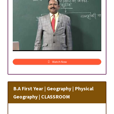
Watch Now
B.A First Year | Geography | Physical
Geography | CLASSROOM