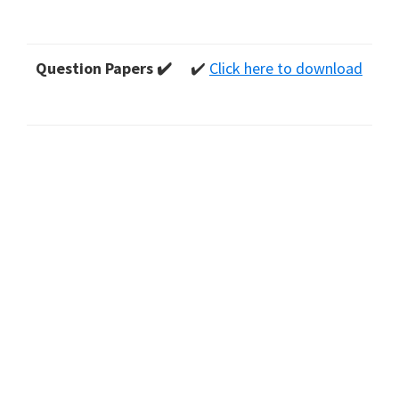
Question Papers ✔️
✔️
Click here to download