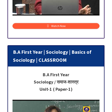
Watch Now
B.A First Year | Sociology | Basics of
Sociology | CLASSROOM
B.A First Year
Sociology / समाज-शास्त्र
Unit-1 ( Paper-1)