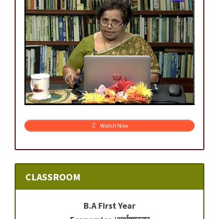
Watch Now
CLASSROOM
B.A First Year