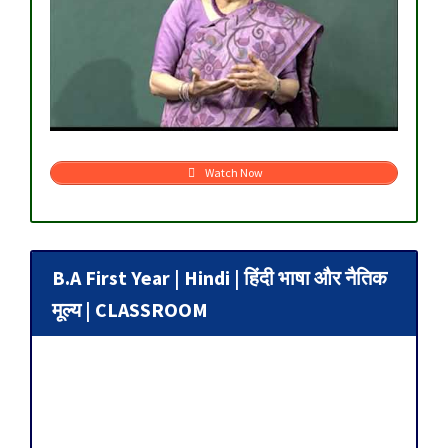
Watch Now
B.A First Year | Hindi | हिंदी भाषा और नैतिक
मूल्य | CLASSROOM