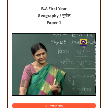
B.A First Year
Geography / भूगोल
Paper-1
Watch Now