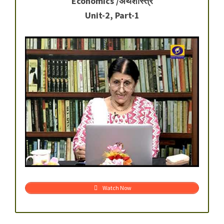
Economics /अर्थशास्त्र
Unit-2, Part-1
Watch Now