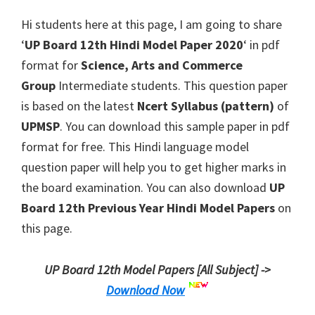
Hi students here at this page, I am going to share
‘
UP Board 12th Hindi Model Paper 2020
‘ in pdf
format for
Science, Arts and Commerce
Group
Intermediate students. This question paper
is based on the latest
Ncert Syllabus (pattern)
of
UPMSP
. You can download this sample paper in pdf
format for free. This Hindi language model
question paper will help you to get higher marks in
the board examination. You can also download
UP
Board 12th Previous Year Hindi Model Papers
on
this page.
UP Board 12th Model Papers [All Subject] ->
Download Now