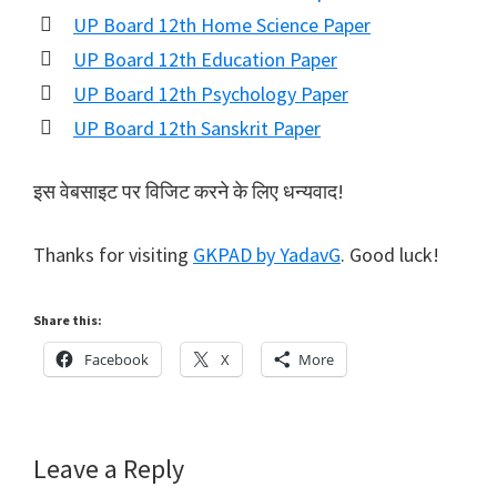
UP Board 12th Home Science Paper
UP Board 12th Education Paper
UP Board 12th Psychology Paper
UP Board 12th Sanskrit Paper
इस वेबसाइट पर विजिट करने के लिए धन्यवाद!
Thanks for visiting
GKPAD by YadavG
. Good luck!
Share this:
Facebook
X
More
Reader
Leave a Reply