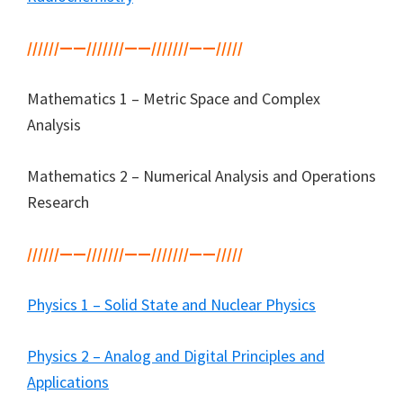
//////——///////——///////——/////
Mathematics 1 – Metric Space and Complex
Analysis
Mathematics 2 – Numerical Analysis and Operations
Research
//////——///////——///////——/////
Physics 1 – Solid State and Nuclear Physics
Physics 2 – Analog and Digital Principles and
Applications