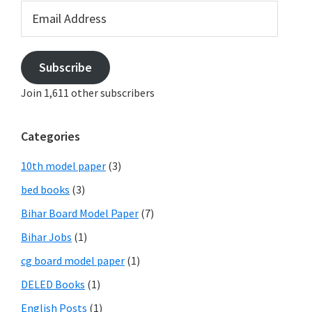
Email
Address
Subscribe
Join 1,611 other subscribers
Categories
10th model paper
(3)
bed books
(3)
Bihar Board Model Paper
(7)
Bihar Jobs
(1)
cg board model paper
(1)
DELED Books
(1)
English Posts
(1)