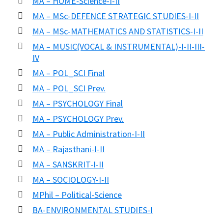
MA – HOME-Science-I-II
MA – MSc-DEFENCE STRATEGIC STUDIES-I-II
MA – MSc-MATHEMATICS AND STATISTICS-I-II
MA – MUSIC(VOCAL & INSTRUMENTAL)-I-II-III-
IV
MA – POL_SCI Final
MA – POL_SCI Prev.
MA – PSYCHOLOGY Final
MA – PSYCHOLOGY Prev.
MA – Public Administration-I-II
MA – Rajasthani-I-II
MA – SANSKRIT-I-II
MA – SOCIOLOGY-I-II
MPhil – Political-Science
BA-ENVIRONMENTAL STUDIES-I