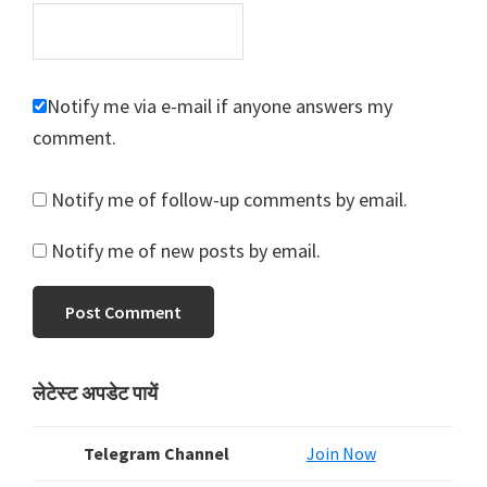
Notify me via e-mail if anyone answers my
comment.
Notify me of follow-up comments by email.
Notify me of new posts by email.
Primary
लेटेस्ट अपडेट पायें
Sidebar
Telegram Channel
Join Now