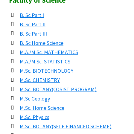
Faculty of Science
B. Sc Part I
B. Sc Part II
B. Sc Part III
B. Sc Home Science
M.A./M.Sc. MATHEMATICS
M.A./M.Sc. STATISTICS
M.Sc. BIOTECHNOLOGY
M.Sc. CHEMISTRY
M.Sc. BOTANY(COSIST PROGRAM)
M.Sc Geology
M.Sc. Home Science
M.Sc. Physics
M.Sc. BOTANY(SELF FINANCED SCHEME)