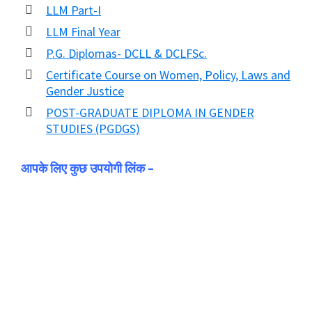
LLM Part-I
LLM Final Year
P.G. Diplomas- DCLL & DCLFSc.
Certificate Course on Women, Policy, Laws and
Gender Justice
POST-GRADUATE DIPLOMA IN GENDER
STUDIES (PGDGS)
आपके लिए कुछ उपयोगी लिंक –