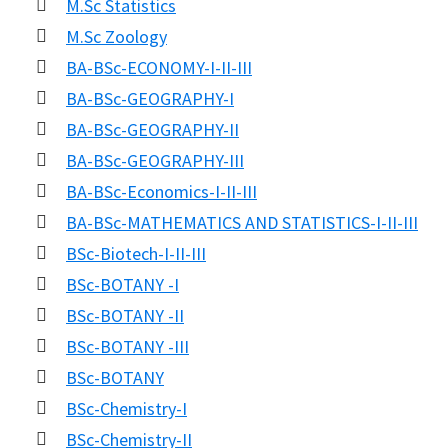
M.Sc Statistics
M.Sc Zoology
BA-BSc-ECONOMY-I-II-III
BA-BSc-GEOGRAPHY-I
BA-BSc-GEOGRAPHY-II
BA-BSc-GEOGRAPHY-III
BA-BSc-Economics-I-II-III
BA-BSc-MATHEMATICS AND STATISTICS-I-II-III
BSc-Biotech-I-II-III
BSc-BOTANY -I
BSc-BOTANY -II
BSc-BOTANY -III
BSc-BOTANY
BSc-Chemistry-I
BSc-Chemistry-II