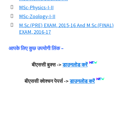
MSc-Physics-I-II
MSc-Zoology-I-II
M.Sc.(PRE) EXAM, 2015-16 And M.Sc.(FINAL)
EXAM, 2016-17
आपके लिए कुछ उपयोगी लिंक –
बीएससी बुक्स ->
डाउनलोड करें
बीएससी क्वेश्चन पेपर्स ->
डाउनलोड करें