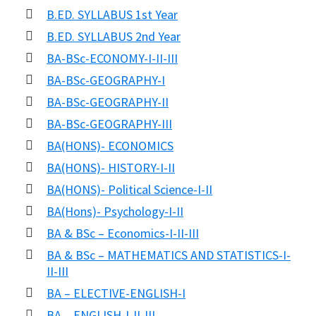
B.ED. SYLLABUS 1st Year
B.ED. SYLLABUS 2nd Year
BA-BSc-ECONOMY-I-II-III
BA-BSc-GEOGRAPHY-I
BA-BSc-GEOGRAPHY-II
BA-BSc-GEOGRAPHY-III
BA(HONS)- ECONOMICS
BA(HONS)- HISTORY-I-II
BA(HONS)- Political Science-I-II
BA(Hons)- Psychology-I-II
BA & BSc – Economics-I-II-III
BA & BSc – MATHEMATICS AND STATISTICS-I-
II-III
BA – ELECTIVE-ENGLISH-I
BA – ENGLISH-I-II-III