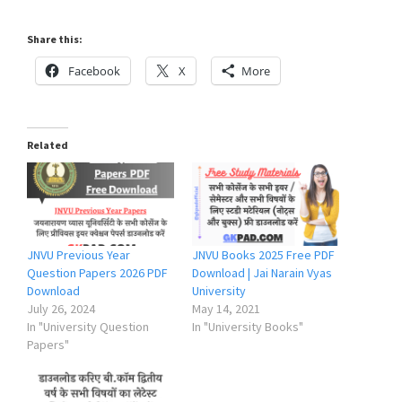
Share this:
Facebook
X
More
Related
JNVU Previous Year
JNVU Books 2025 Free PDF
Question Papers 2026 PDF
Download | Jai Narain Vyas
Download
University
July 26, 2024
May 14, 2021
In "University Question
In "University Books"
Papers"