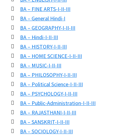
BA – FINE ARTS-I-II-III
BA – General Hindi-I
BA – GEOGRAPHY-I-II-III
BA – Hindi-I-II-III
BA – HISTORY-I-II-III
BA – HOME SCIENCE-I-II-III
BA – MUSIC-I-II-III
BA – PHILOSOPHY-I-II-III
BA – Political Science-I-II-III
BA – PSYCHOLOGY-I-II-III
BA – Public-Administration-I-II-III
BA – RAJASTHANI-I-II-III
BA – SANSKRIT-I-II-III
BA – SOCIOLOGY-I-II-III