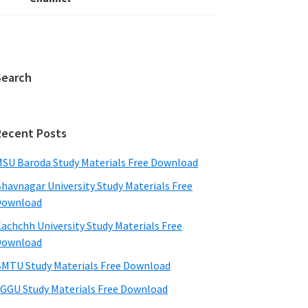
Search
Recent Posts
SU Baroda Study Materials Free Download
havnagar University Study Materials Free
Download
achchh University Study Materials Free
Download
MTU Study Materials Free Download
GGU Study Materials Free Download