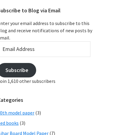
ubscribe to Blog via Email
nter your email address to subscribe to this
log and receive notifications of new posts by
mail.
mail
ddress
Subscribe
oin 1,610 other subscribers
Categories
0th model paper
(3)
ed books
(3)
ihar Board Model Paper
(7)