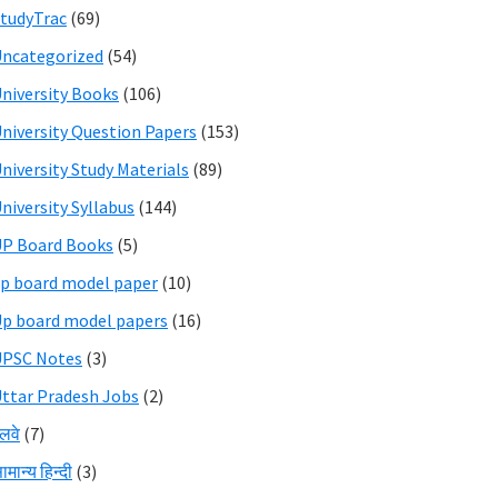
tudyTrac
(69)
ncategorized
(54)
niversity Books
(106)
niversity Question Papers
(153)
niversity Study Materials
(89)
niversity Syllabus
(144)
P Board Books
(5)
p board model paper
(10)
p board model papers
(16)
UPSC Notes
(3)
ttar Pradesh Jobs
(2)
ेलवे
(7)
ामान्य हिन्दी
(3)