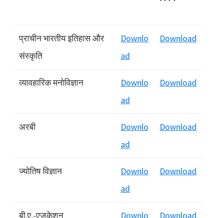
प्राचीन भारतीय इतिहास और
Downlo
Download
संस्कृति
ad
व्‍यावहारिक मनोविज्ञान
Downlo
Download
ad
अरबी
Downlo
Download
ad
ज्योतिष विज्ञान
Downlo
Download
ad
बी.ए.-एजुकेशन
Downlo
Download