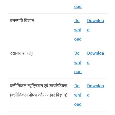
oad
वनस्पति विज्ञान
Do
Downloa
wnl
d
oad
रसायन शास्त्र
Do
Downloa
wnl
d
oad
क्लीनिकल न्यूट्रिशन एवं डायटेटिक्स
Do
Downloa
(क्लीनिकल पोषण और आहार विज्ञान)
wnl
d
oad