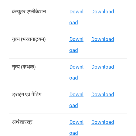
कंप्यूटर एप्लीकेशन
Downl
Download
oad
नृत्य (भरतनाट्यम)
Downl
Download
oad
नृत्य (कथक)
Downl
Download
oad
ड्राइंग एवं पेंटिंग
Downl
Download
oad
अर्थशास्त्र
Downl
Download
oad