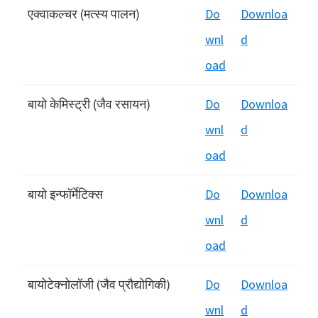
एक्‍वाकल्‍चर (मत्स्य पालन)
Do
Downloa
wnl
d
oad
बायो केमिस्ट्री (जैव रसायन)
Do
Downloa
wnl
d
oad
बायो इन्फॉर्मेटिक्‍स
Do
Downloa
wnl
d
oad
बायोटेक्नोलॉजी (जैव प्रौद्योगिकी)
Do
Downloa
wnl
d