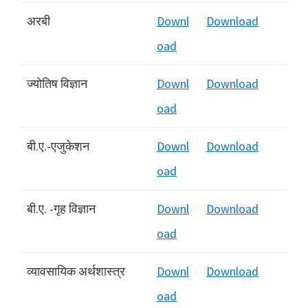
अरबी
Downl
Download
oad
ज्योतिष विज्ञान
Downl
Download
oad
बी.ए.-एजुकेशन
Downl
Download
oad
बी.ए. -गृह विज्ञान
Downl
Download
oad
व्यावसायिक अर्थशास्त्र
Downl
Download
oad