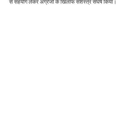
से सहयोग लेकर अंग्रेजों के खिलाफ सशस्त्र संघर्ष किया।