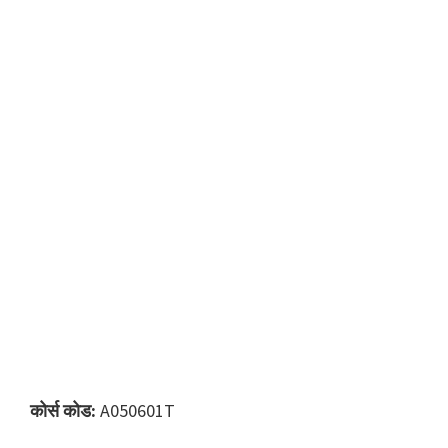
कोर्स कोड:
A050601T