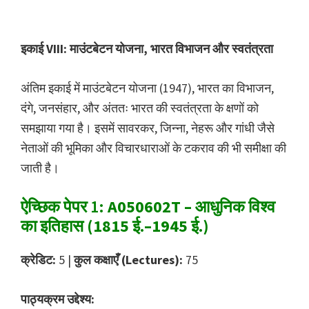
इकाई VIII: माउंटबेटन योजना, भारत विभाजन और स्वतंत्रता
अंतिम इकाई में माउंटबेटन योजना (1947), भारत का विभाजन,
दंगे, जनसंहार, और अंततः भारत की स्वतंत्रता के क्षणों को
समझाया गया है। इसमें सावरकर, जिन्ना, नेहरू और गांधी जैसे
नेताओं की भूमिका और विचारधाराओं के टकराव की भी समीक्षा की
जाती है।
ऐच्छिक पेपर 1:
A050602T – आधुनिक विश्व
का इतिहास (1815 ई.–1945 ई.)
क्रेडिट:
5 |
कुल कक्षाएँ (Lectures):
75
पाठ्यक्रम उद्देश्य: