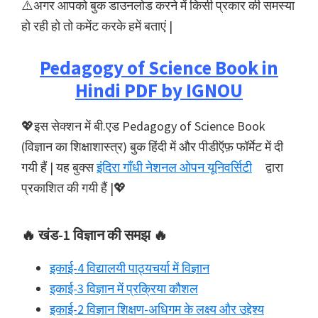
⚠️अगर आपको बुक डाउनलोड करने में किसी प्रकार की समस्या
हो रही हो तो कमेंट करके हमें बताएं |
Pedagogy of Science Book in
Hindi PDF by IGNOU
💖इस सेक्शन में बी.एड Pedagogy of Science Book
(विज्ञान का शिक्षाशास्त्र) बुक हिंदी में और पीडीऍफ़ फॉर्मेट में दी
गयी हैं | यह बुक्स
इंदिरा गाँधी नेशनल ओपन यूनिवर्सिटी
द्वारा
प्रकाशित की गयी हैं |💖
🔥 खंड-1 विज्ञान की समझ 🔥
इकाई-4 विद्यालयी पाठ्यचर्या में विज्ञान
इकाई-3 विज्ञान में प्रक्रिया कौशल
इकाई-2 विज्ञान शिक्षण-अधिगम के लक्ष्य और उद्देश्य