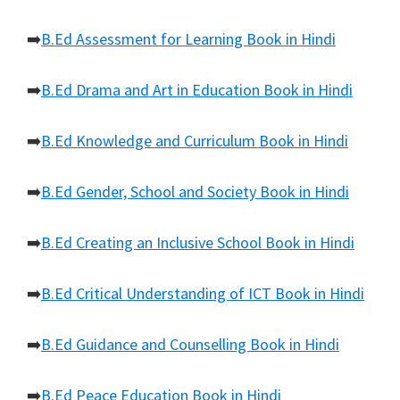
➡️
B.Ed Assessment for Learning Book in Hindi
➡️
B.Ed Drama and Art in Education Book in Hindi
➡️
B.Ed Knowledge and Curriculum Book in Hindi
➡️
B.Ed Gender, School and Society Book in Hindi
➡️
B.Ed Creating an Inclusive School Book in Hindi
➡️
B.Ed Critical Understanding of ICT Book in Hindi
➡️
B.Ed Guidance and Counselling Book in Hindi
➡️
B.Ed Peace Education Book in Hindi