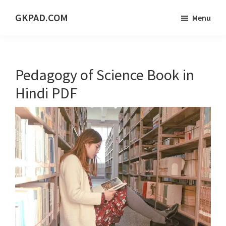
Skip
Skip
Skip
GKPAD.COM
Menu
to
to
to
ONLINE
main
primary
footer
HINDI
content
sidebar
EDUCATION
Pedagogy of Science Book in
PORTAL
Hindi PDF