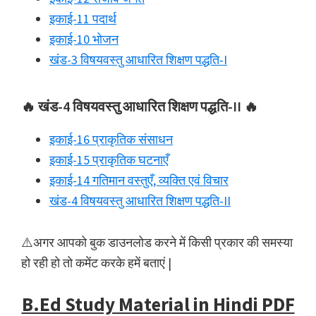
इकाई-11 पदार्थ
इकाई-10 भोजन
खंड-3 विषयवस्तु आधारित शिक्षण पद्धति-I
🔥 खंड-4 विषयवस्तु आधारित शिक्षण पद्धति-II 🔥
इकाई-16 प्राकृतिक संसाधन
इकाई-15 प्राकृतिक घटनाएँ
इकाई-14 गतिमान वस्तुएँ, व्यक्ति एवं विचार
खंड-4 विषयवस्तु आधारित शिक्षण पद्धति-II
⚠️अगर आपको बुक डाउनलोड करने में किसी प्रकार की समस्या
हो रही हो तो कमेंट करके हमें बताएं |
B.Ed Study Material in Hindi PDF