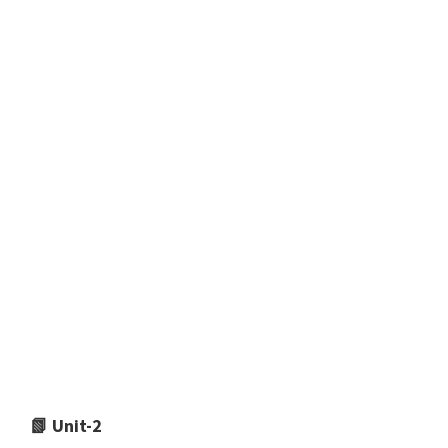
📗 Unit-2