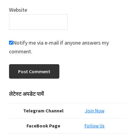
Website
Notify me via e-mail if anyone answers my
comment.
Primary
लेटेस्ट अपडेट पायें
Sidebar
Telegram Channel
Join Now
FaceBook Page
Follow Us