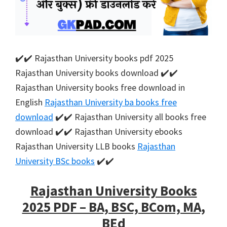
✔️✔️ Rajasthan University books pdf 2025
Rajasthan University books download ✔️✔️
Rajasthan University books free download in
English
Rajasthan University ba books free
download
✔️✔️ Rajasthan University all books free
download ✔️✔️ Rajasthan University ebooks
Rajasthan University LLB books
Rajasthan
University BSc books
✔️✔️
Rajasthan University Books
2025 PDF – BA, BSC, BCom, MA,
BEd