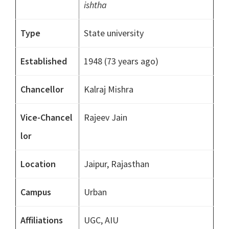
ishtha
Type
State university
Established
1948
(73 years ago)
Chancellor
Kalraj Mishra
Vice-Chancel
Rajeev Jain
lor
Location
Jaipur, Rajasthan
Campus
Urban
Affiliations
UGC, AIU