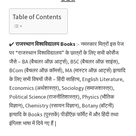
Table of Contents
✔️
राजस्थान विश्वविद्यालय Books
:- नमस्कार मित्रों इस पेज
पर “राजस्थान विश्वविद्यालय” के छात्रों के लिए सभी कोर्सेज
जैसे – BA (बैचलर ऑफ़ आर्ट्स), BSC (बैचलर ऑफ़ साइंस),
BCom (बैचलर ऑफ़ कॉमर्स), MA (मास्टर ऑफ़ आर्ट्स) इत्यादि
के लिए सभी विषयों जैसे – हिंदी साहित्य, English Literature,
Economics (अर्थशास्त्र), Sociology (समाजशास्त्र),
Political Science (राजनीतिशास्त्र), Physics (भौतिक
विज्ञान), Chemistry (रसायन विज्ञान), Botany (बॉटनी)
इत्यादि के Books (पुस्तकें) पीडीऍफ़ फॉर्मेट में और हिंदी तथा
इंग्लिश भाषा में दिये गए हैं |