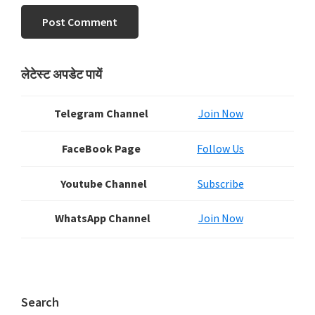
Primary
लेटेस्ट अपडेट पायें
Sidebar
Telegram Channel
Join Now
FaceBook Page
Follow Us
Youtube Channel
Subscribe
WhatsApp Channel
Join Now
Search