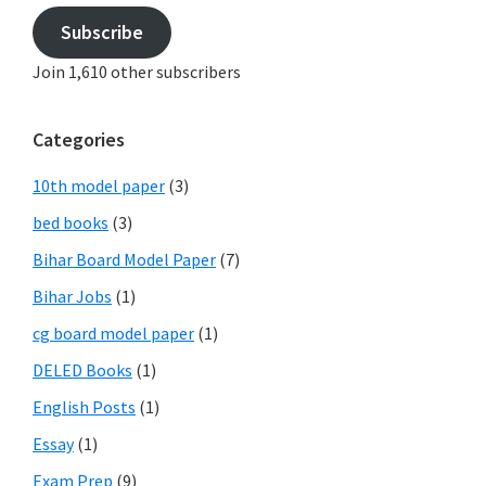
Subscribe
Join 1,610 other subscribers
Categories
10th model paper
(3)
bed books
(3)
Bihar Board Model Paper
(7)
Bihar Jobs
(1)
cg board model paper
(1)
DELED Books
(1)
English Posts
(1)
Essay
(1)
Exam Prep
(9)