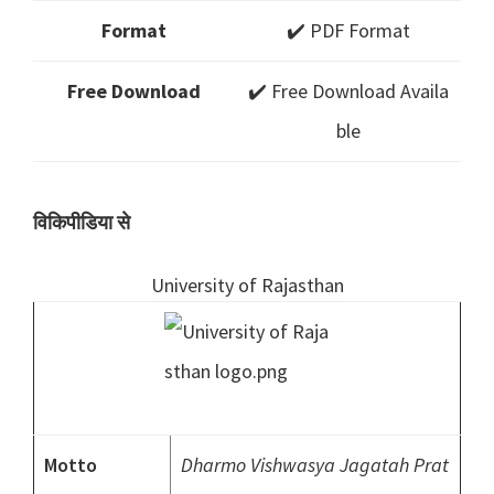
Format
✔️ PDF Format
Free Download
✔️ Free Download Availa
ble
विकिपीडिया से
University of Rajasthan
Motto
Dharmo Vishwasya Jagatah Prat