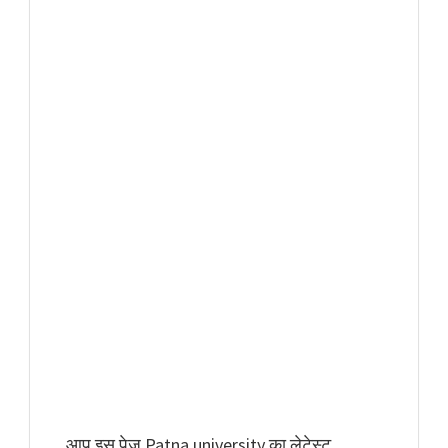
आप इस पेज Patna university का लेटेस्ट