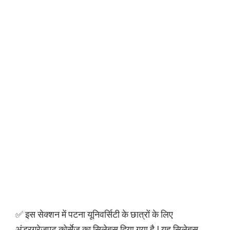
✅ इस सेक्शन में पटना यूनिवर्सिटी के छात्रों के लिए
अंडरग्रेजुएट कोर्सेज का सिलेबस दिया गया है | यह सिलेबस