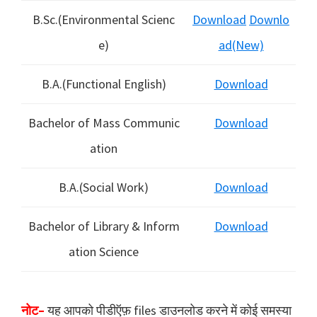
B.Sc.(Environmental Scienc
Download
Downlo
e)
ad(New)
B.A.(Functional English)
Download
Bachelor of Mass Communic
Download
ation
B.A.(Social Work)
Download
Bachelor of Library & Inform
Download
ation Science
नोट–
यह आपको पीडीऍफ़ files डाउनलोड करने में कोई समस्या