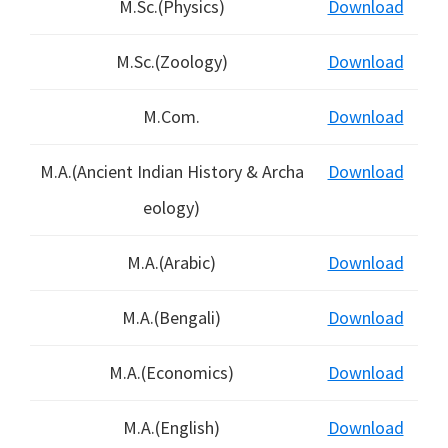
M.Sc.(Physics)
Download
M.Sc.(Zoology)
Download
M.Com.
Download
M.A.(Ancient Indian History & Archa
Download
eology)
M.A.(Arabic)
Download
M.A.(Bengali)
Download
M.A.(Economics)
Download
M.A.(English)
Download