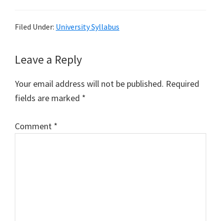
Filed Under:
University Syllabus
Reader
Leave a Reply
Interactions
Your email address will not be published.
Required
fields are marked
*
Comment
*