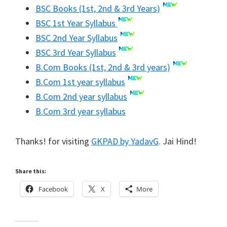
BSC Books (1st, 2nd & 3rd Years)
BSC 1st Year Syllabus
BSC 2nd Year Syllabus
BSC 3rd Year Syllabus
B.Com Books (1st, 2nd & 3rd years)
B.Com 1st year syllabus
B.Com 2nd year syllabus
B.Com 3rd year syllabus
Thanks! for visiting
GKPAD by YadavG
. Jai Hind!
Share this:
Facebook
X
More